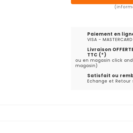
(inform
Paiement en lign
VISA - MASTERCARD
Livraison OFFER
TTC (*)
ou en magasin click and
magasin)
Satisfait ou rem
Echange et Retour s