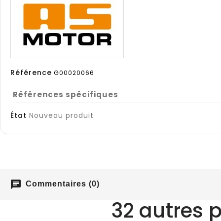
Référence
G00020066
Références spécifiques
État
Nouveau produit
chat
Commentaires (0)
32 autres 