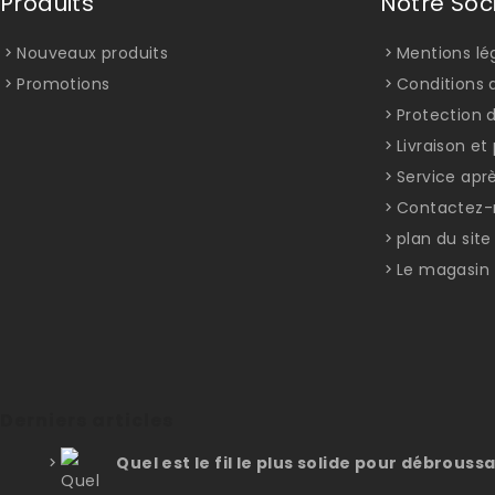
Produits
Notre Soc
Nouveaux produits
Mentions lé
Promotions
Conditions d
Protection 
Livraison e
Service apr
Contactez-
plan du site
Le magasin
Derniers articles
Quel est le fil le plus solide pour débroussa