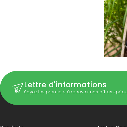
Lettre d'informations
Soyez les premiers à recevoir nos offres spéci