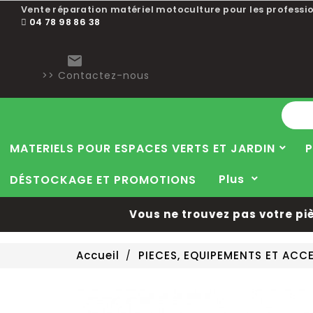
Vente réparation matériel motoculture pour les professio
04 78 98 86 38

>> Contactez-nous
MATERIELS POUR ESPACES VERTS ET JARDIN
P
Plus
DÉSTOCKAGE ET PROMOTIONS
Vous ne trouvez pas votre pièce 
Accueil
PIECES, EQUIPEMENTS ET AC