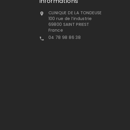
Informations
CLINIQUE DE LA TONDEUSE

100 rue de l’industrie
69800 SAINT PRIEST
France
04 78 98 86 38
