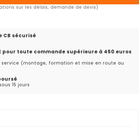
ations sur les délais, demande de devis)
e CB sécurisé
TE pour toute commande supérieure à 450 euros
 service (montage, formation et mise en route au
boursé
ous 15 jours