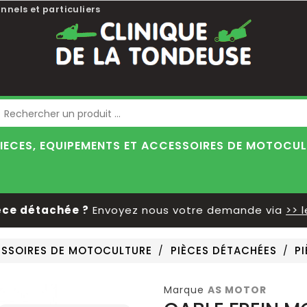
nnels et particuliers
Blog
IECES, EQUIPEMENTS ET ACCESSOIRES DE MOTOCU
détachée ?
Envoyez nous votre demande via
>> le fo
CESSOIRES DE MOTOCULTURE
PIÈCES DÉTACHÉES
P
Marque
AS MOTOR