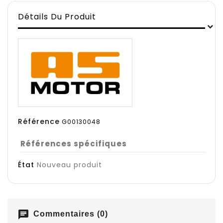
Détails Du Produit
Référence
G00130048
Références spécifiques
État
Nouveau produit
chat
Commentaires (0)