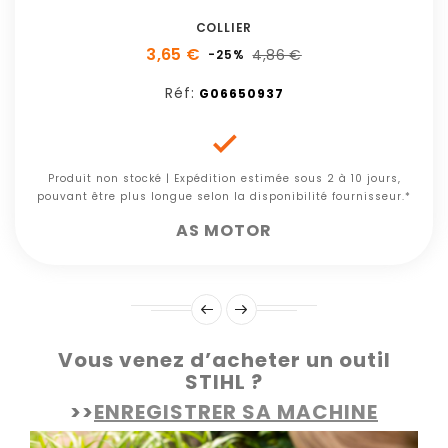
COLLIER
3,65 €
4,86 €
-25%
Réf:
G06650937

Produit non stocké | Expédition estimée sous 2 à 10 jours,
pouvant être plus longue selon la disponibilité fournisseur.*
AS MOTOR
Vous venez d’acheter un outil
STIHL ?
>>
ENREGISTRER SA MACHINE