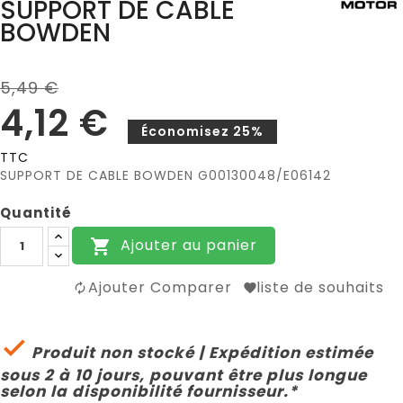
SUPPORT DE CABLE
BOWDEN
5,49 €
4,12 €
Économisez 25%
TTC
SUPPORT DE CABLE BOWDEN G00130048/E06142
Quantité
Ajouter au panier

Ajouter Comparer
liste de souhaits

Produit non stocké | Expédition estimée
sous 2 à 10 jours, pouvant être plus longue
selon la disponibilité fournisseur.*