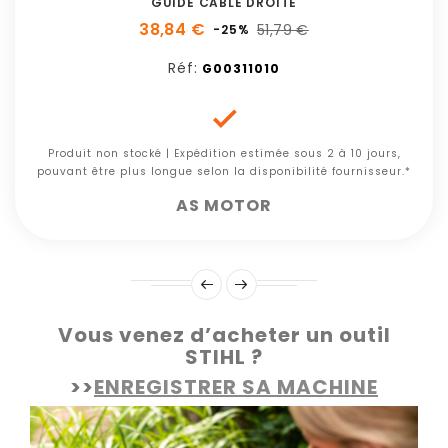
GUIDE CABLE DROITE
38,84 €
51,79 €
-25%
Réf:
G00311010

Produit non stocké | Expédition estimée sous 2 à 10 jours,
pouvant être plus longue selon la disponibilité fournisseur.*
AS MOTOR
Vous venez d’acheter un outil
STIHL ?
>>
ENREGISTRER SA MACHINE