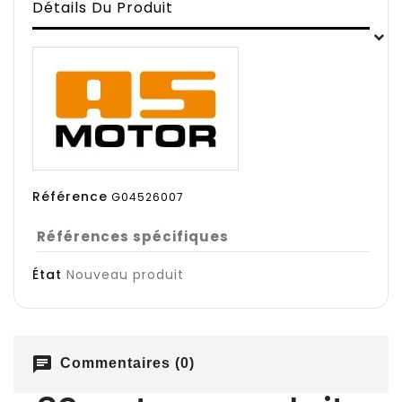
Détails Du Produit
Référence
G04526007
Références spécifiques
État
Nouveau produit
chat
Commentaires (0)