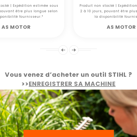
tocké | Expédition estimée sous
Produit non stocké | Expéditio
 pouvant être plus longue selon
2 à 10 jours, pouvant être plu
ponibilité fournisseur.*
la disponibilité fourni
AS MOTOR
AS MOTOR
Vous venez d’acheter un outil STIHL ?
>>
ENREGISTRER SA MACHINE