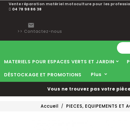
Vente réparation matériel motoculture pour les professio
04 78 98 86 38

>> Contactez-nous
MATERIELS POUR ESPACES VERTS ET JARDIN
P
Plus
DÉSTOCKAGE ET PROMOTIONS
Vous ne trouvez pas votre pièce 
Accueil
PIECES, EQUIPEMENTS ET