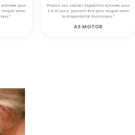
n estimée sous
Produit non stocké | Expédition estimée sous
s longue selon
2 à 10 jours, pouvant être plus longue selon
sseur.*
la disponibilité fournisseur.*
AS MOTOR