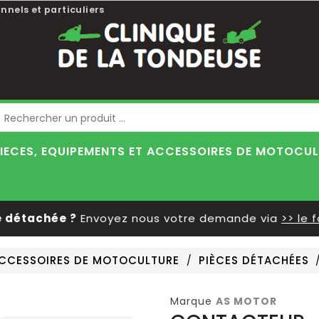
nnels et particuliers
Blog
IECES, EQUIPEMENTS ET ACCESSOIRES DE MOTOCU
détachée ?
Envoyez nous votre demande via
>> le for
 ACCESSOIRES DE MOTOCULTURE
PIÈCES DÉTACHÉES
Marque
AS MOTOR