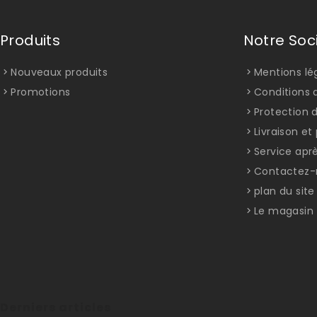
Produits
Notre Soc
Nouveaux produits
Mentions lé
Promotions
Conditions d
Protection 
Livraison e
Service apr
Contactez-
plan du site
Le magasin
Derniers articles