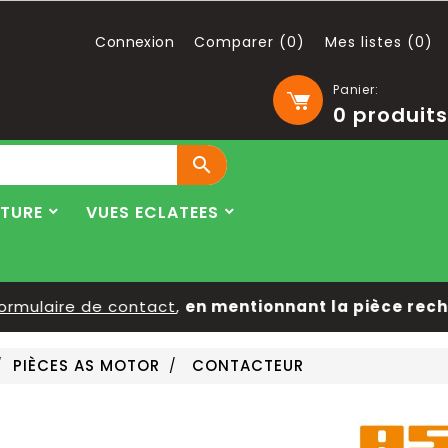
Connexion
Comparer (
0
)
Mes listes (
0
)
Panier:
0
produits

LTURE
VUES ECLATEES
mulaire de contact
,
en mentionnant la pièce recher
PIÈCES AS MOTOR
CONTACTEUR