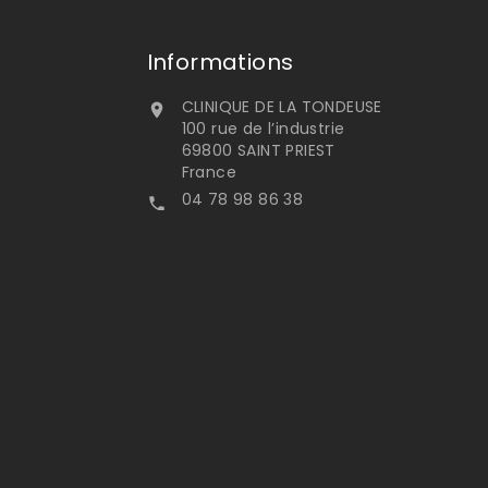
Informations
CLINIQUE DE LA TONDEUSE

100 rue de l’industrie
69800 SAINT PRIEST
France
04 78 98 86 38
