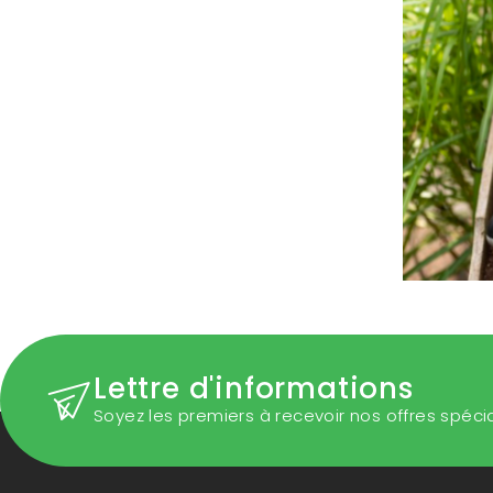
Lettre d'informations
Soyez les premiers à recevoir nos offres spéci