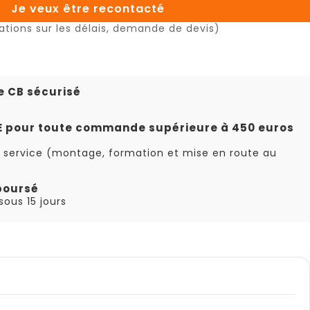
Je veux être recontacté
ations sur les délais, demande de devis)
e CB sécurisé
TE pour toute commande supérieure à 450 euros
 service (montage, formation et mise en route au
boursé
ous 15 jours