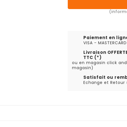
(inform
Paiement en lign
VISA - MASTERCARD
Livraison OFFER
TTC (*)
ou en magasin click and
magasin)
Satisfait ou rem
Echange et Retour s