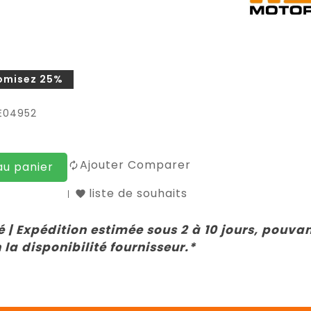
omisez 25%
E04952
Ajouter Comparer
au panier
liste de souhaits
 | Expédition estimée sous 2 à 10 jours, pouva
 la disponibilité fournisseur.*