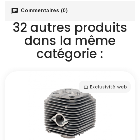
chat
Commentaires (0)
32 autres produits
dans la même
catégorie :
Exclusivité web