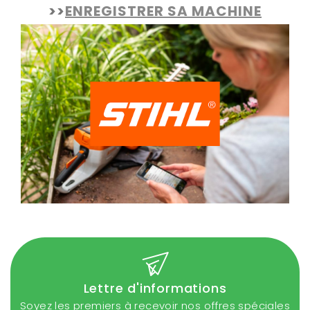
>>
ENREGISTRER SA MACHINE
Lettre d'informations
Soyez les premiers à recevoir nos offres spéciales