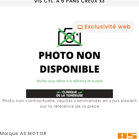
VIS CYL. A 6 PANS CREUX x3
Exclusivité web
Photo non contractuelle, veuillez commander en vous basant
sur la référence de la pièce
Marque
AS MOTOR