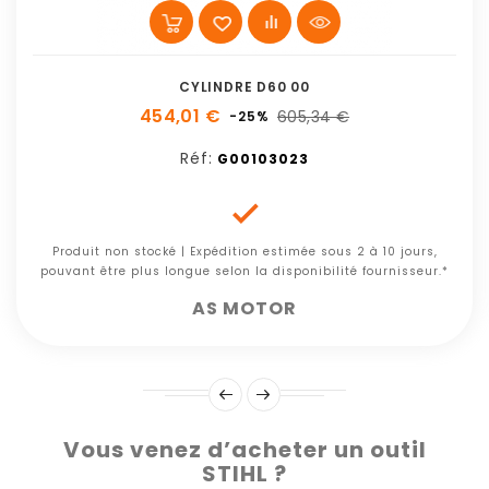
CYLINDRE D60 00
454,01 €
605,34 €
-25%
Réf:
G00103023

Produit non stocké | Expédition estimée sous 2 à 10 jours,
pouvant être plus longue selon la disponibilité fournisseur.*
AS MOTOR
Vous venez d’acheter un outil
STIHL ?