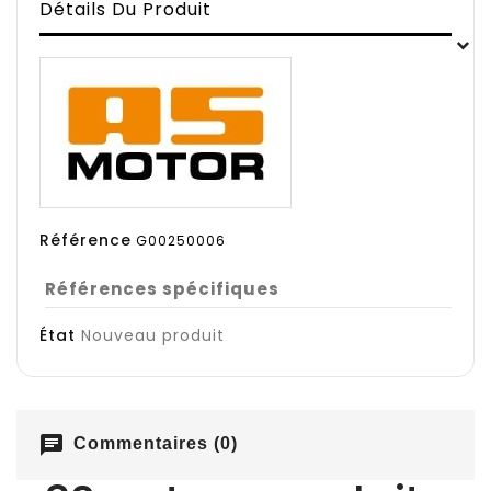
Détails Du Produit
Référence
G00250006
Références spécifiques
État
Nouveau produit
chat
Commentaires (0)