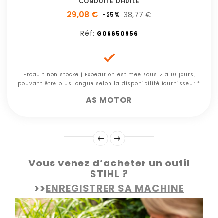
CONDUITE DHUILE
29,08 €
38,77 €
-25%
Réf:
G06650956

Produit non stocké | Expédition estimée sous 2 à 10 jours,
pouvant être plus longue selon la disponibilité fournisseur.*
AS MOTOR
Vous venez d’acheter un outil
STIHL ?
>>
ENREGISTRER SA MACHINE