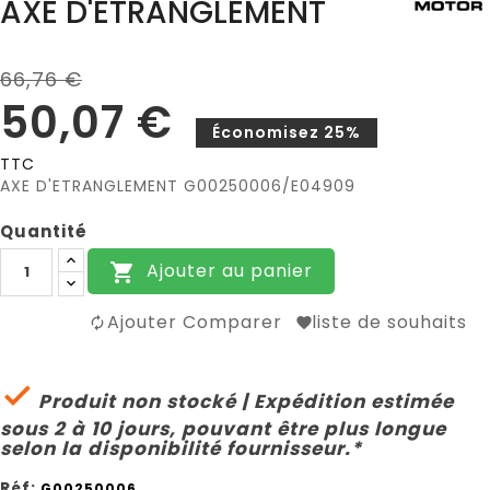
AXE D'ETRANGLEMENT
66,76 €
50,07 €
Économisez 25%
TTC
AXE D'ETRANGLEMENT G00250006/E04909
Quantité
Ajouter au panier

Ajouter Comparer
liste de souhaits

Produit non stocké | Expédition estimée
sous 2 à 10 jours, pouvant être plus longue
selon la disponibilité fournisseur.*
Réf:
G00250006