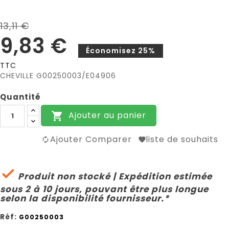
13,11 €
9,83 €
Économisez 25%
TTC
CHEVILLE G00250003/E04906
Quantité
Ajouter au panier

Ajouter Comparer
liste de souhaits

Produit non stocké | Expédition estimée
sous 2 à 10 jours, pouvant être plus longue
selon la disponibilité fournisseur.*
Réf:
G00250003