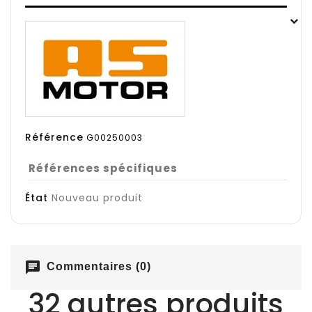
Référence
G00250003
Références spécifiques
État
Nouveau produit
chat
Commentaires (0)
32 autres produits