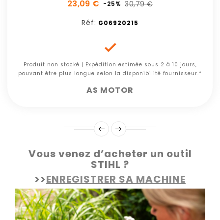
23,09 €
30,79 €
-25%
Réf:
G06920215

Produit non stocké | Expédition estimée sous 2 à 10 jours,
pouvant être plus longue selon la disponibilité fournisseur.*
AS MOTOR
Vous venez d’acheter un outil
STIHL ?
>>
ENREGISTRER SA MACHINE