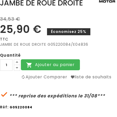
JAMBE DE ROUE DROITE
34,53 €
25,90 €
Économisez 25%
TTC
JAMBE DE ROUE DROITE G05220084/E04836
Quantité
Ajouter au panier

Ajouter Comparer
liste de souhaits

*** reprise des expéditions le 31/08***
Réf:
G05220084