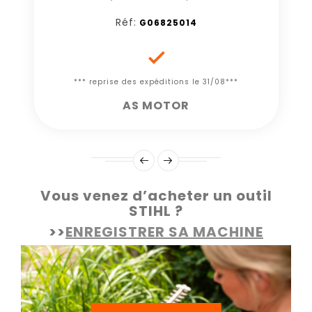
Réf:
G06825014

*** reprise des expéditions le 31/08***
AS MOTOR
Vous venez d’acheter un outil
STIHL ?
>>
ENREGISTRER SA MACHINE