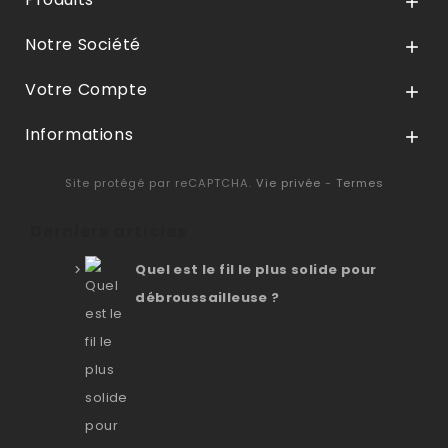

Notre Société

Votre Compte

Informations

Site protégé par reCAPTCHA.
Vie privée
-
Termes
Derniers articles
Quel est le fil le plus solide pour
débroussailleuse ?