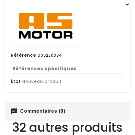
Référence
G05220084
Références spécifiques
État
Nouveau produit
chat
Commentaires (0)
32 autres produits