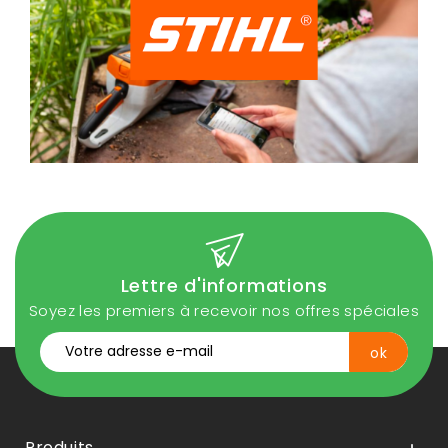
Lettre d'informations
Soyez les premiers à recevoir nos offres spéciales
Produits