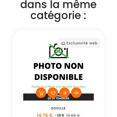
dans la même
catégorie :
Exclusivité web
DOUILLE
14,76 €
19,68 €
-25%