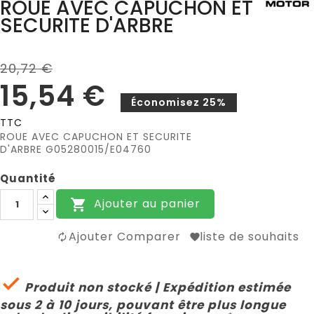
ROUE AVEC CAPUCHON ET
SECURITE D'ARBRE
20,72 €
15,54 €
Économisez 25%
TTC
ROUE AVEC CAPUCHON ET SECURITE
D'ARBRE G05280015/E04760
Quantité
Ajouter au panier

Ajouter Comparer
liste de souhaits

Produit non stocké | Expédition estimée
sous 2 à 10 jours, pouvant être plus longue