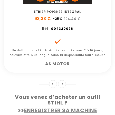
ETRIER POIGNEE INTEGRAL
93,33 €
124,44 €
-25%
Réf:
G04320078

Produit non stocké | Expédition estimée sous 2 à 10 jours,
pouvant être plus longue selon la disponibilité fournisseur.*
AS MOTOR
Vous venez d’acheter un outil
STIHL ?
>>
ENREGISTRER SA MACHINE