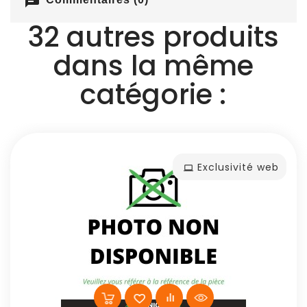
chat
32 autres produits
dans la même
catégorie :
Exclusivité web