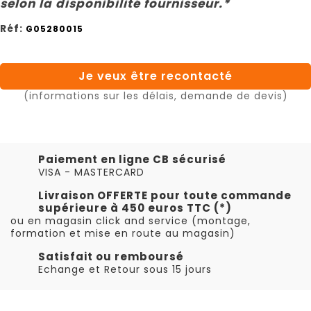
selon la disponibilité fournisseur.*
Réf:
G05280015
Je veux être recontacté
(informations sur les délais, demande de devis)
Paiement en ligne CB sécurisé
VISA - MASTERCARD
Livraison OFFERTE pour toute commande
supérieure à 450 euros TTC (*)
ou en magasin click and service (montage,
formation et mise en route au magasin)
Satisfait ou remboursé
Echange et Retour sous 15 jours