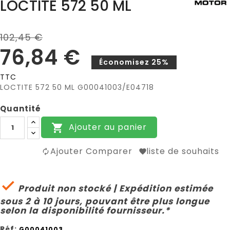
LOCTITE 572 50 ML
102,45 €
76,84 €
Économisez 25%
TTC
LOCTITE 572 50 ML G00041003/E04718
Quantité
Ajouter au panier

Ajouter Comparer
liste de souhaits

Produit non stocké | Expédition estimée
sous 2 à 10 jours, pouvant être plus longue
selon la disponibilité fournisseur.*
Réf:
G00041003