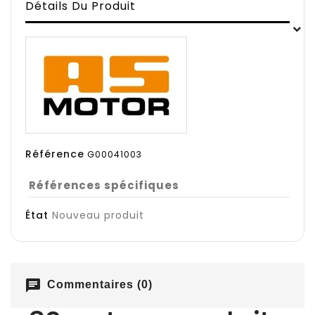
Détails Du Produit
Référence
G00041003
Références spécifiques
État
Nouveau produit
chat
Commentaires (0)