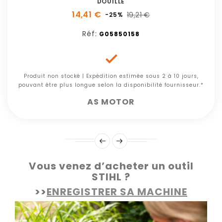
DOUILLE
14,41 €
19,21 €
-25%
Réf:
G05850158

Produit non stocké | Expédition estimée sous 2 à 10 jours,
pouvant être plus longue selon la disponibilité fournisseur.*
AS MOTOR
Vous venez d’acheter un outil
STIHL ?
>>
ENREGISTRER SA MACHINE