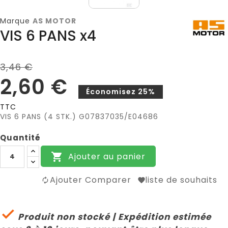
Marque
AS MOTOR
VIS 6 PANS x4
3,46 €
2,60 €
Économisez 25%
TTC
VIS 6 PANS (4 STK.) G07837035/E04686
Quantité
Ajouter au panier

Ajouter Comparer
liste de souhaits

Produit non stocké | Expédition estimée