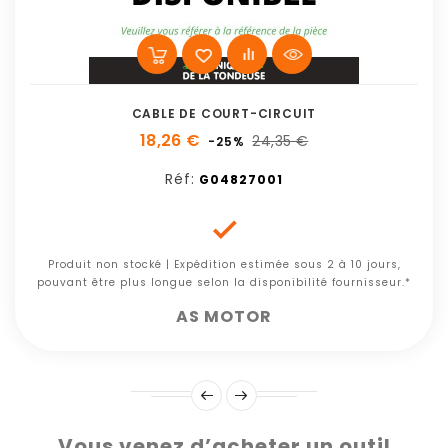
CABLE DE COURT-CIRCUIT
18,26 €
24,35 €
-25%
Réf:
G04827001

Produit non stocké | Expédition estimée sous 2 à 10 jours,
pouvant être plus longue selon la disponibilité fournisseur.*
AS MOTOR
Vous venez d’acheter un outil