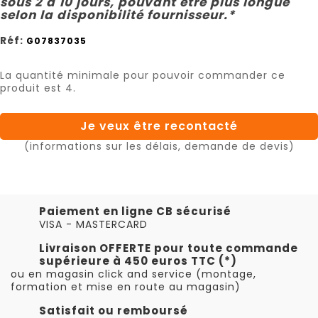
sous 2 à 10 jours, pouvant être plus longue
selon la disponibilité fournisseur.*
Réf:
G07837035
La quantité minimale pour pouvoir commander ce
produit est 4.
Je veux être recontacté
(informations sur les délais, demande de devis)
Paiement en ligne CB sécurisé
VISA - MASTERCARD
Livraison OFFERTE pour toute commande
supérieure à 450 euros TTC (*)
ou en magasin click and service (montage,
formation et mise en route au magasin)
Satisfait ou remboursé