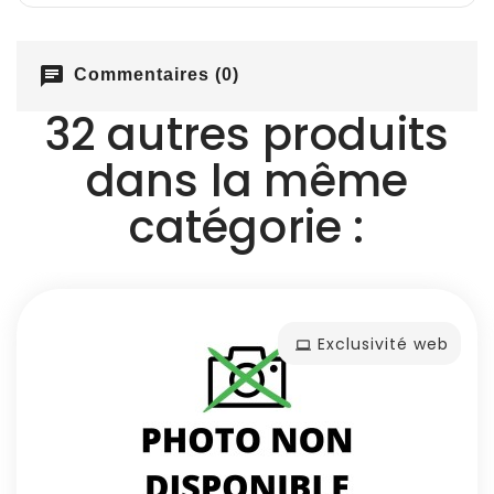
chat
Commentaires (0)
32 autres produits
dans la même
catégorie :
Exclusivité web