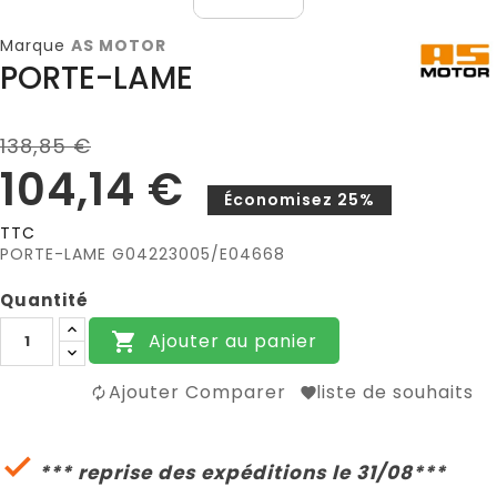
Marque
AS MOTOR
PORTE-LAME
138,85 €
104,14 €
Économisez 25%
TTC
PORTE-LAME G04223005/E04668
Quantité
Ajouter au panier

Ajouter Comparer
liste de souhaits

*** reprise des expéditions le 31/08***