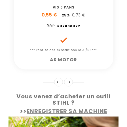
VIS 6 PANS
0,55 €
0,73 €
-25%
Réf:
G07838072

*** reprise des expéditions le 31/08***
AS MOTOR
Vous venez d’acheter un outil
STIHL ?
>>
ENREGISTRER SA MACHINE