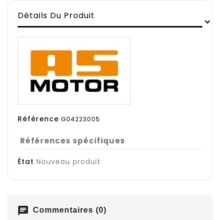
Détails Du Produit
Référence
G04223005
Références spécifiques
État
Nouveau produit
chat
Commentaires (0)