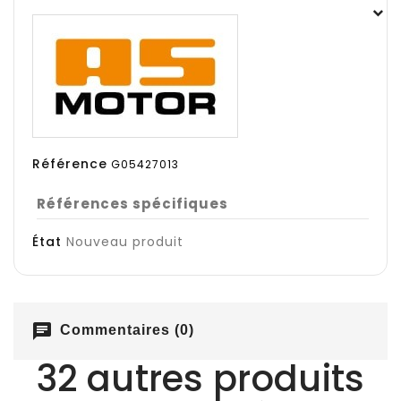
Référence
G05427013
Références spécifiques
État
Nouveau produit
chat
Commentaires (0)
32 autres produits