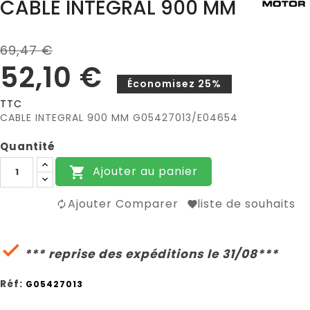
CABLE INTEGRAL 900 MM
69,47 €
52,10 €
Économisez 25%
TTC
CABLE INTEGRAL 900 MM G05427013/E04654
Quantité
Ajouter au panier

Ajouter Comparer
liste de souhaits

*** reprise des expéditions le 31/08***
Réf:
G05427013