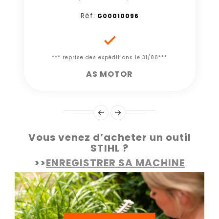
Réf:
G00010096

*** reprise des expéditions le 31/08***
AS MOTOR
Vous venez d’acheter un outil
STIHL ?
>>
ENREGISTRER SA MACHINE