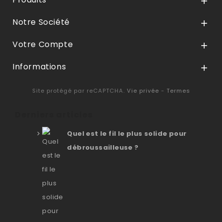

Notre Société

Votre Compte

Informations

Site protégé par reCAPTCHA.
Vie privée
-
Termes
Derniers articles
Quel est le fil le plus solide pour
débroussailleuse ?