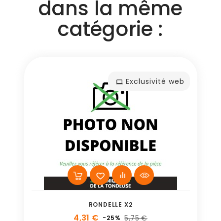
dans la même
catégorie :
Exclusivité web
RONDELLE X2
4,31 €
5,75 €
-25%