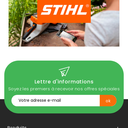
Lettre d'informations
Soyez les premiers à recevoir nos offres spéciales
Produits