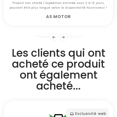
Produit non stocké | Expédition estimée sous 2 à 10 jours,
pouvant être plus longue selon la disponibilité fournisseur.*
AS MOTOR
Les clients qui ont
acheté ce produit
ont également
acheté...
Exclusivité web