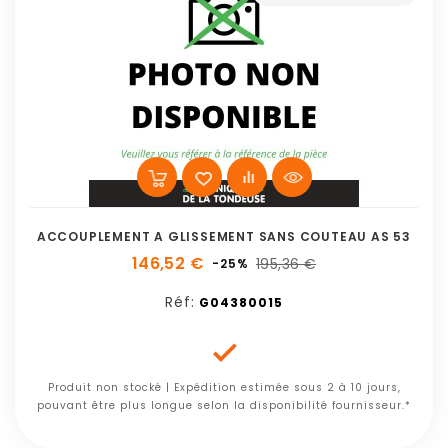
ACCOUPLEMENT A GLISSEMENT SANS COUTEAU AS 53
146,52 €
195,36 €
-25%
Réf:
G04380015

Produit non stocké | Expédition estimée sous 2 à 10 jours,
pouvant être plus longue selon la disponibilité fournisseur.*