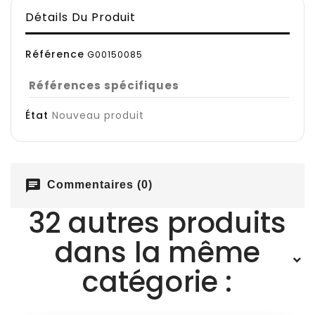
Détails Du Produit
Référence
G00150085
Références spécifiques
État
Nouveau produit
chat
Commentaires (0)
32 autres produits
dans la même
catégorie :