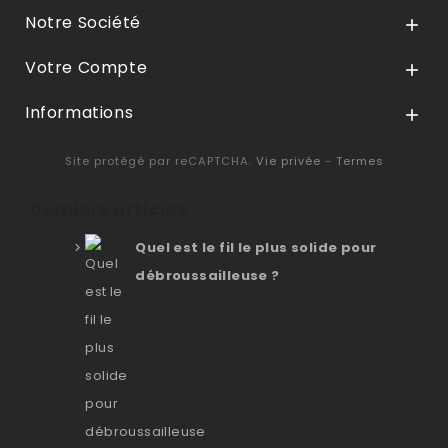
Notre Société

Votre Compte

Informations

Site protégé par reCAPTCHA.
Vie privée
-
Termes
Derniers articles
Quel est le fil le plus solide pour
débroussailleuse ?