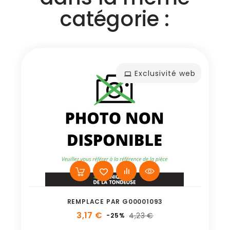
catégorie :
Exclusivité web
REMPLACE PAR G00001093
3,17 €
4,23 €
-25%