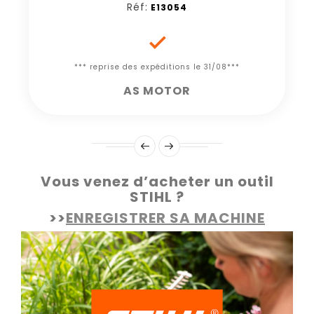
Réf:
E13054

*** reprise des expéditions le 31/08***
AS MOTOR
Vous venez d’acheter un outil
STIHL ?
>>
ENREGISTRER SA MACHINE