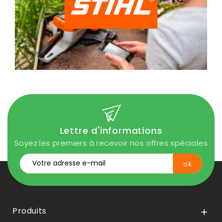
Lettre d'informations
Soyez les premiers à recevoir nos offres spéciales
Produits
