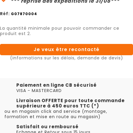
*** reprise des expéditions le 31/08***
Réf:
G07870004
La quantité minimale pour pouvoir commander ce
produit est 2.
Je veux être recontacté
(informations sur les délais, demande de devis)
Paiement en ligne CB sécurisé
VISA - MASTERCARD
Livraison OFFERTE pour toute commande
supérieure à 450 euros TTC (*)
ou en magasin click and service (montage,
formation et mise en route au magasin)
Satisfait ou remboursé
Echange et Retour sous 15 jours