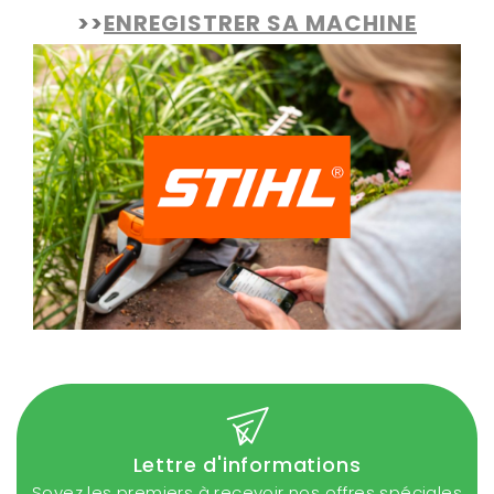
>>
ENREGISTRER SA MACHINE
Lettre d'informations
Soyez les premiers à recevoir nos offres spéciales