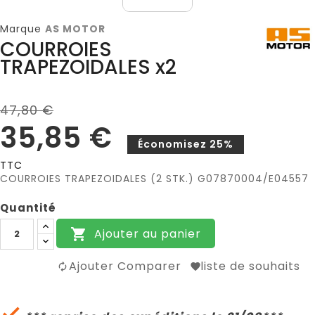
Marque
AS MOTOR
COURROIES
TRAPEZOIDALES x2
47,80 €
35,85 €
Économisez 25%
TTC
COURROIES TRAPEZOIDALES (2 STK.) G07870004/E04557
Quantité
Ajouter au panier

Ajouter Comparer
liste de souhaits
