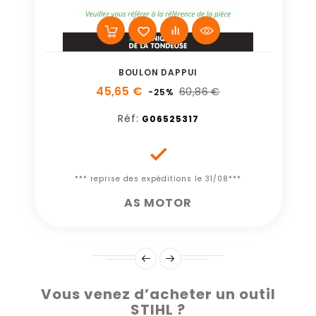
BOULON DAPPUI
45,65 €
60,86 €
-25%
Réf:
G06525317

*** reprise des expéditions le 31/08***
AS MOTOR
Vous venez d’acheter un outil
STIHL ?