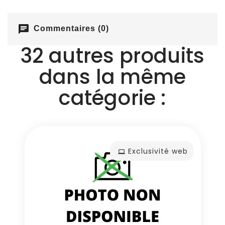
chat
Commentaires (0)
32 autres produits
dans la même
catégorie :
Exclusivité web