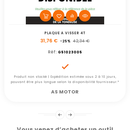
PLAQUE A VISSER 4T
31,76 €
42,34 €
-25%
Réf:
G51023005

Produit non stocké | Expédition estimée sous 2 à 10 jours,
pouvant être plus longue selon la disponibilité fournisseur.*
AS MOTOR
Vous venez d’acheter un outil