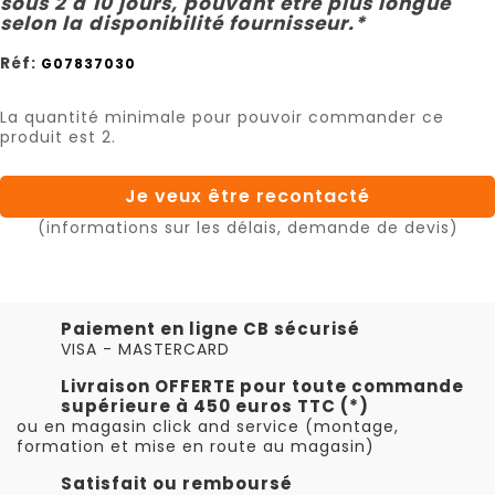
sous 2 à 10 jours, pouvant être plus longue
selon la disponibilité fournisseur.*
Réf:
G07837030
La quantité minimale pour pouvoir commander ce
produit est 2.
Je veux être recontacté
(informations sur les délais, demande de devis)
Paiement en ligne CB sécurisé
VISA - MASTERCARD
Livraison OFFERTE pour toute commande
supérieure à 450 euros TTC (*)
ou en magasin click and service (montage,
formation et mise en route au magasin)
Satisfait ou remboursé