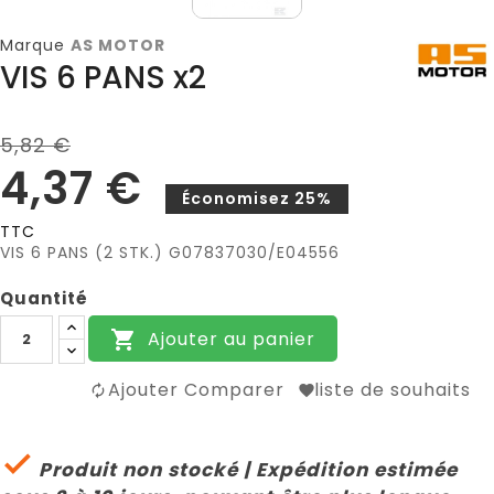
Marque
AS MOTOR
VIS 6 PANS x2
5,82 €
4,37 €
Économisez 25%
TTC
VIS 6 PANS (2 STK.) G07837030/E04556
Quantité
Ajouter au panier

Ajouter Comparer
liste de souhaits

Produit non stocké | Expédition estimée