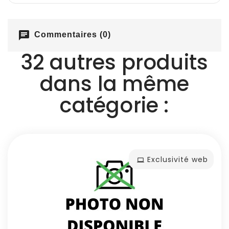
chat
Commentaires (0)
32 autres produits
dans la même
catégorie :
Exclusivité web