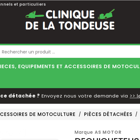
nnels et particuliers
Blog
IECES, EQUIPEMENTS ET ACCESSOIRES DE MOTOCU
détachée ?
Envoyez nous votre demande via
>> le fo
ACCESSOIRES DE MOTOCULTURE
PIÈCES DÉTACHÉES
Marque
AS MOTOR