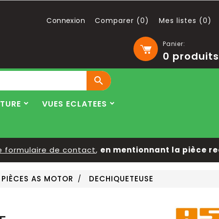
Connexion
Comparer (
0
)
Mes listes (
0
)
Panier:
0
produits

LTURE
VUES ECLATEES
rmulaire de contact
,
en mentionnant la pièce recher
PIÈCES AS MOTOR
DECHIQUETEUSE