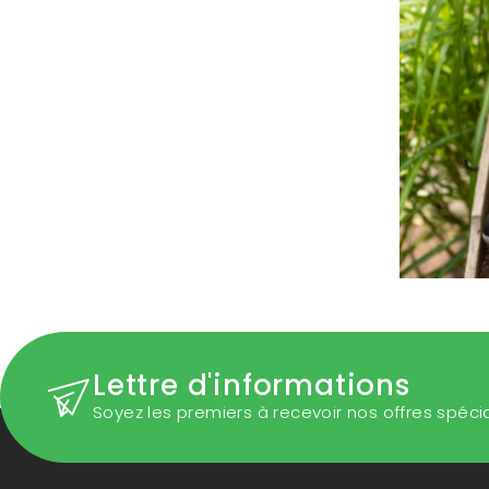
Lettre d'informations
Soyez les premiers à recevoir nos offres spéci