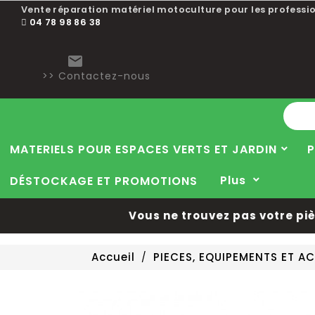
Vente réparation matériel motoculture pour les professio
04 78 98 86 38

>> Contactez-nous
MATERIELS POUR ESPACES VERTS ET JARDIN
P
Plus
DÉSTOCKAGE ET PROMOTIONS
Vous ne trouvez pas votre pièce 
Accueil
PIECES, EQUIPEMENTS ET 