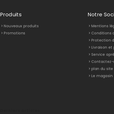
Produits
Notre Soc
Nouveaux produits
Mentions lé
Promotions
Conditions d
Protection 
Livraison e
Service apr
Contactez-
plan du site
Le magasin
Derniers articles