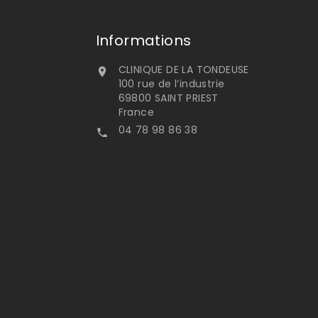
Informations
CLINIQUE DE LA TONDEUSE

100 rue de l’industrie
69800 SAINT PRIEST
France
04 78 98 86 38
