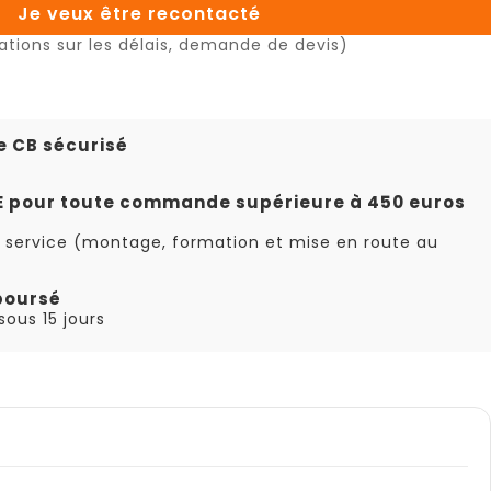
Je veux être recontacté
ations sur les délais, demande de devis)
e CB sécurisé
TE pour toute commande supérieure à 450 euros
 service (montage, formation et mise en route au
boursé
ous 15 jours