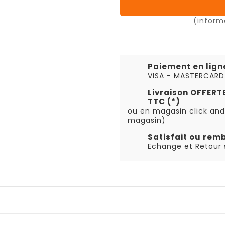
(inform
Paiement en lign
VISA - MASTERCARD
Livraison OFFER
TTC (*)
ou en magasin click and
magasin)
Satisfait ou rem
Echange et Retour s