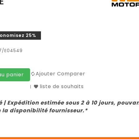
E
conomisez 25%
7/E04549
Ajouter Comparer
au panier
liste de souhaits
 | Expédition estimée sous 2 à 10 jours, pouva
 la disponibilité fournisseur.*