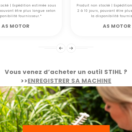
tocké | Expédition estimée sous
Produit non stocké | Expéditio
 pouvant être plus longue selon
2 à 10 jours, pouvant être plu
ponibilité fournisseur.*
la disponibilité fourni
AS MOTOR
AS MOTOR
Vous venez d’acheter un outil STIHL ?
>>
ENREGISTRER SA MACHINE