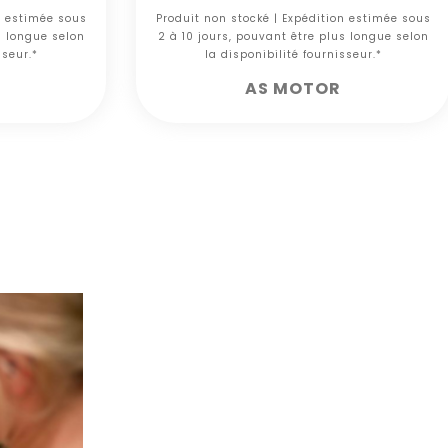
n estimée sous
Produit non stocké | Expédition estimée sous
s longue selon
2 à 10 jours, pouvant être plus longue selon
sseur.*
la disponibilité fournisseur.*
AS MOTOR