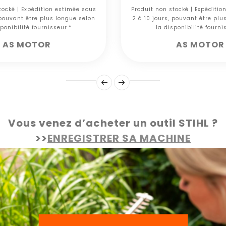
tocké | Expédition estimée sous
Produit non stocké | Expéditio
 pouvant être plus longue selon
2 à 10 jours, pouvant être plu
ponibilité fournisseur.*
la disponibilité fourni
AS MOTOR
AS MOTOR
Vous venez d’acheter un outil STIHL ?
>>
ENREGISTRER SA MACHINE