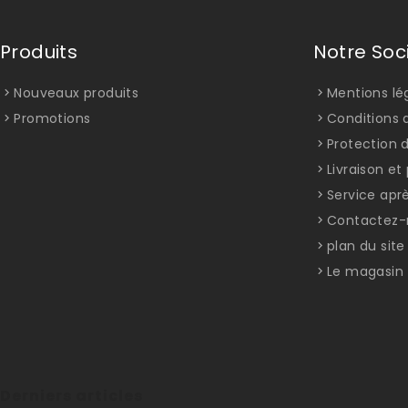
Produits
Notre Soc
Nouveaux produits
Mentions lé
Promotions
Conditions d
Protection 
Livraison e
Service apr
Contactez-
plan du site
Le magasin
Derniers articles