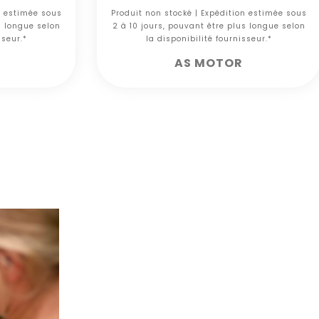
n estimée sous
Produit non stocké | Expédition estimée sous
s longue selon
2 à 10 jours, pouvant être plus longue selon
sseur.*
la disponibilité fournisseur.*
AS MOTOR