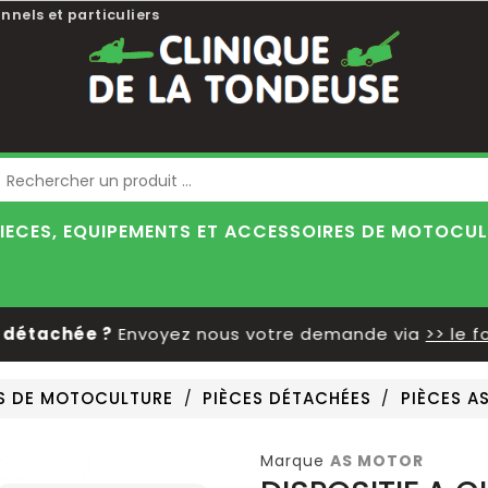
nnels et particuliers
Blog
IECES, EQUIPEMENTS ET ACCESSOIRES DE MOTOCU
étachée ?
Envoyez nous votre demande via
>> le for
ES DE MOTOCULTURE
PIÈCES DÉTACHÉES
PIÈCES A
Marque
AS MOTOR