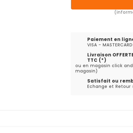
(inform
Paiement en lign
VISA - MASTERCARD
Livraison OFFER
TTC (*)
ou en magasin click and
magasin)
Satisfait ou rem
Echange et Retour s