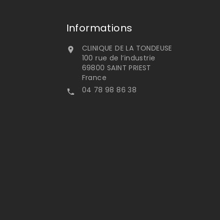
Informations
CLINIQUE DE LA TONDEUSE

100 rue de l’industrie
69800 SAINT PRIEST
France
04 78 98 86 38
