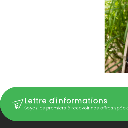
Lettre d'informations
Soyez les premiers à recevoir nos offres spéci