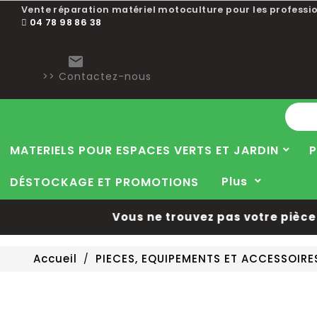
Vente réparation matériel motoculture pour les professio
04 78 98 86 38

>> Contactez-nous
MATERIELS POUR ESPACES VERTS ET JARDIN
P
Plus
DÉSTOCKAGE ET PROMOTIONS
Vous ne trouvez pas votre pièce d
Accueil
PIECES, EQUIPEMENTS ET ACCESSOIR