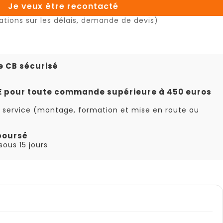
Je veux être recontacté
ations sur les délais, demande de devis)
e CB sécurisé
TE pour toute commande supérieure à 450 euros
 service (montage, formation et mise en route au
boursé
ous 15 jours