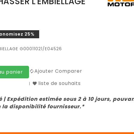
CHASSER L'EMBIELLAGE
onomisez 25%
BIELLAGE G00011021/E04526
Ajouter Comparer
au panier
liste de souhaits
 | Expédition estimée sous 2 à 10 jours, pouva
 la disponibilité fournisseur.*