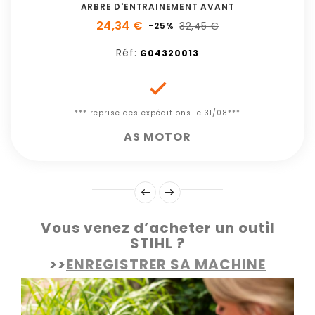
ARBRE D'ENTRAINEMENT AVANT
24,34 €
32,45 €
-25%
Réf:
G04320013

*** reprise des expéditions le 31/08***
AS MOTOR
Vous venez d’acheter un outil
STIHL ?
>>
ENREGISTRER SA MACHINE