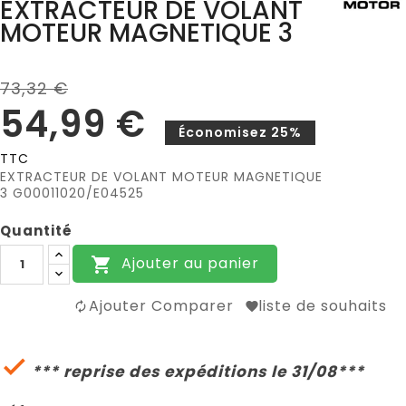
EXTRACTEUR DE VOLANT
MOTEUR MAGNETIQUE 3
73,32 €
54,99 €
Économisez 25%
TTC
EXTRACTEUR DE VOLANT MOTEUR MAGNETIQUE
3 G00011020/E04525
Quantité
Ajouter au panier

Ajouter Comparer
liste de souhaits

*** reprise des expéditions le 31/08***