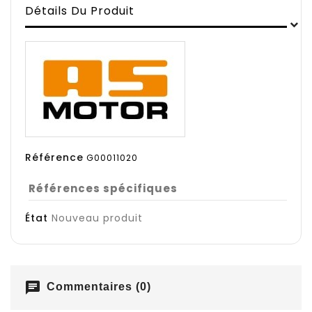
Détails Du Produit
Référence
G00011020
Références spécifiques
État
Nouveau produit
chat
Commentaires (0)