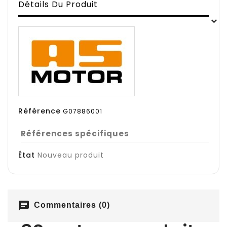
Détails Du Produit
Référence
G07886001
Références spécifiques
État
Nouveau produit
chat
Commentaires (0)