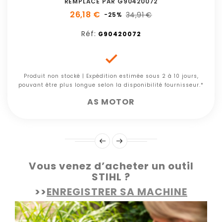
REMPLACE PAR G90420072
26,18 €
34,91 €
-25%
Réf:
G90420072

Produit non stocké | Expédition estimée sous 2 à 10 jours,
pouvant être plus longue selon la disponibilité fournisseur.*
AS MOTOR
Vous venez d’acheter un outil
STIHL ?
>>
ENREGISTRER SA MACHINE