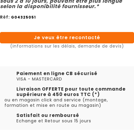
sous 2 à 10 jours, pouvant être plus longue
selon la disponibilité fournisseur.*
Réf:
G04325051
Je veux être recontacté
(informations sur les délais, demande de devis)
Paiement en ligne CB sécurisé
VISA - MASTERCARD
Livraison OFFERTE pour toute commande
supérieure à 450 euros TTC (*)
ou en magasin click and service (montage,
formation et mise en route au magasin)
Satisfait ou remboursé
Echange et Retour sous 15 jours