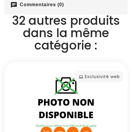
chat
Commentaires (0)
32 autres produits
dans la même
catégorie :
Exclusivité web