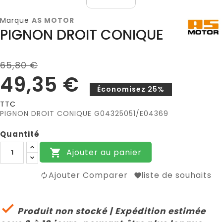
Marque
AS MOTOR
PIGNON DROIT CONIQUE
65,80 €
49,35 €
Économisez 25%
TTC
PIGNON DROIT CONIQUE G04325051/E04369
Quantité
Ajouter au panier

Ajouter Comparer
liste de souhaits

Produit non stocké | Expédition estimée