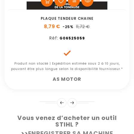
PLAQUE TENDEUR CHAINE
8,79 €
11,72 €
-25%
Réf:
G06525059

Produit non stocké | Expédition estimée sous 2 à 10 jours,
pouvant être plus longue selon la disponibilité fournisseur.*
AS MOTOR
Vous venez d’acheter un outil
STIHL ?
>>
ENREGISTRER SA MACHINE