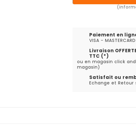
(inform
Paiement en lign
VISA - MASTERCARD
Livraison OFFER
TTC (*)
ou en magasin click and
magasin)
Satisfait ou rem
Echange et Retour s