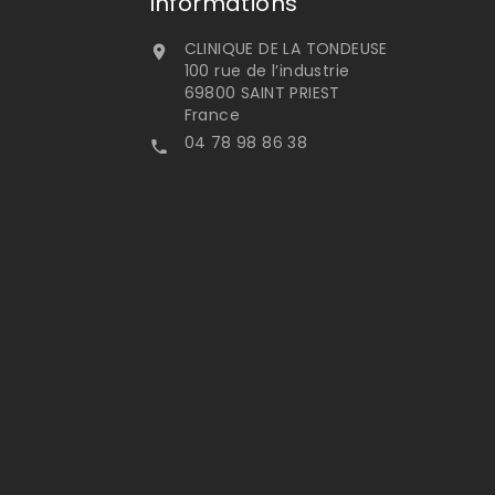
Informations
CLINIQUE DE LA TONDEUSE

100 rue de l’industrie
69800 SAINT PRIEST
France
04 78 98 86 38
