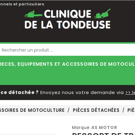
nnels et particuliers
Blog
IECES, EQUIPEMENTS ET ACCESSOIRES DE MOTOCU
détachée ?
Envoyez nous votre demande via
>> le fo
ESSOIRES DE MOTOCULTURE
PIÈCES DÉTACHÉES
PI
Marque
AS MOTOR