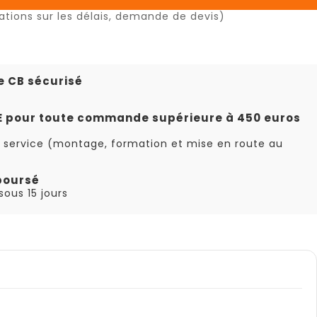
ations sur les délais, demande de devis)
e CB sécurisé
TE pour toute commande supérieure à 450 euros
 service (montage, formation et mise en route au
boursé
ous 15 jours