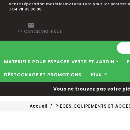
Vente réparation matériel motoculture pour les professio
04 78 98 86 38

>> Contactez-nous
MATERIELS POUR ESPACES VERTS ET JARDIN
P
Plus
DÉSTOCKAGE ET PROMOTIONS
Vous ne trouvez pas votre pièce 
Accueil
PIECES, EQUIPEMENTS ET ACC