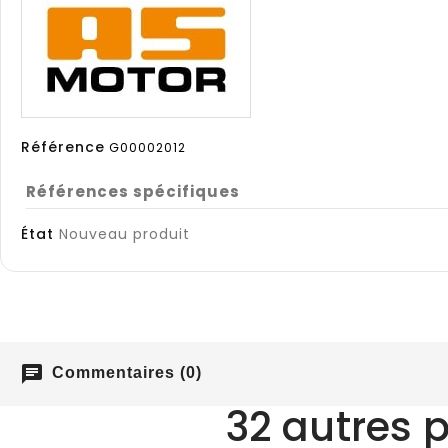
Référence
G00002012
Références spécifiques
État
Nouveau produit
chat
Commentaires (0)
32 autres 