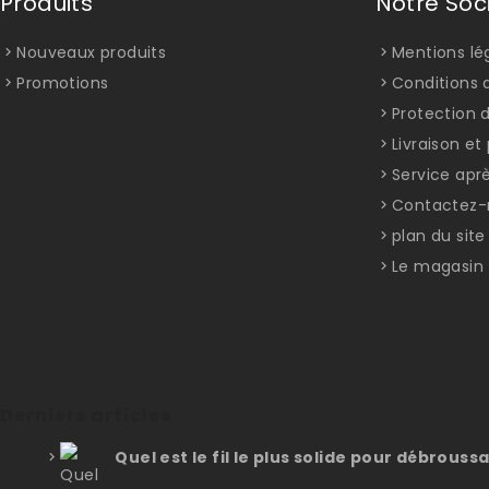
Produits
Notre Soc
Nouveaux produits
Mentions lé
Promotions
Conditions d
Protection 
Livraison e
Service apr
Contactez-
plan du site
Le magasin
Derniers articles
Quel est le fil le plus solide pour débroussa