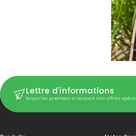
Lettre d'informations
Soyez les premiers à recevoir nos offres spéci