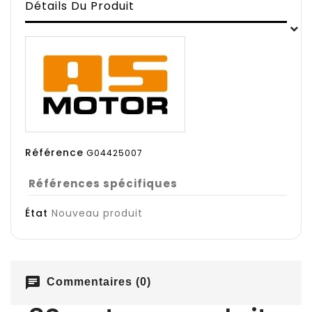
Détails Du Produit
Référence
G04425007
Références spécifiques
État
Nouveau produit
chat
Commentaires (0)