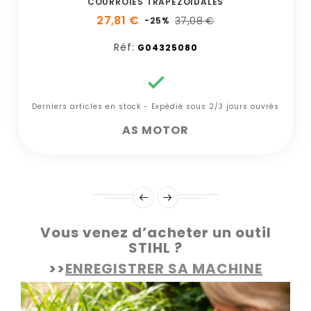
COURROIES TRAPEZOIDALES
27,81 €
37,08 €
-25%
Réf:
G04325080

Derniers articles en stock - Expédié sous 2/3 jours ouvrés
AS MOTOR
Vous venez d’acheter un outil
STIHL ?
>>
ENREGISTRER SA MACHINE