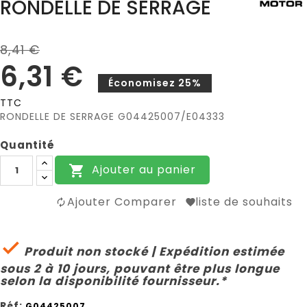
RONDELLE DE SERRAGE
8,41 €
6,31 €
Économisez 25%
TTC
RONDELLE DE SERRAGE G04425007/E04333
Quantité
Ajouter au panier

Ajouter Comparer
liste de souhaits

Produit non stocké | Expédition estimée
sous 2 à 10 jours, pouvant être plus longue
selon la disponibilité fournisseur.*
Réf:
G04425007