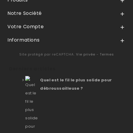

Notre Société

Votre Compte

Informations

Site protégé par reCAPTCHA.
Vie privée
-
Termes
Derniers articles
Quel est le fil le plus solide pour
débroussailleuse ?