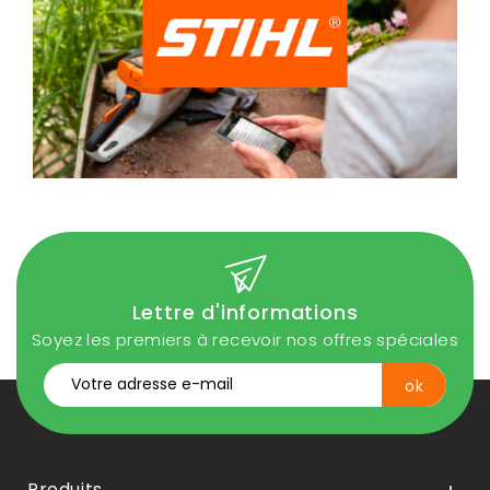
Lettre d'informations
Soyez les premiers à recevoir nos offres spéciales
Produits