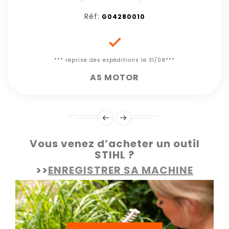
Réf:
G04280010

*** reprise des expéditions le 31/08***
AS MOTOR
Vous venez d’acheter un outil
STIHL ?
>>
ENREGISTRER SA MACHINE