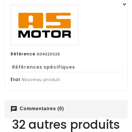
Référence
G04320026
Références spécifiques
État
Nouveau produit
chat
Commentaires (0)
32 autres produits