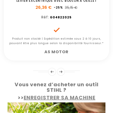
LEVIER EXCENTRIQUE AVEC BOULON A OEILLET
26,36 €
35,15 €
-25%
Réf:
G04822025

Produit non stocké | Expédition estimée sous 2 à 10 jours,
pouvant être plus longue selon la disponibilité fournisseur.*
AS MOTOR
Vous venez d’acheter un outil
STIHL ?
>>
ENREGISTRER SA MACHINE