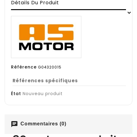
Détails Du Produit
Référence
G04320015
Références spécifiques
État
Nouveau produit
chat
Commentaires (0)