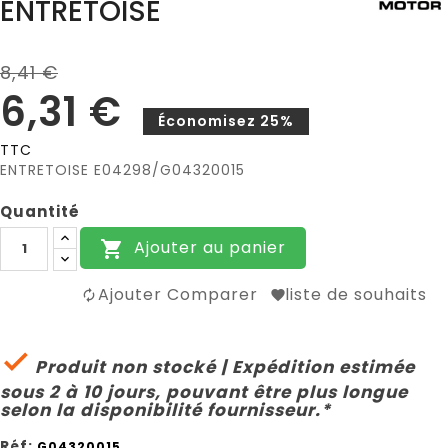
ENTRETOISE
8,41 €
6,31 €
Économisez 25%
TTC
ENTRETOISE E04298/G04320015
Quantité
Ajouter au panier

Ajouter Comparer
liste de souhaits

Produit non stocké | Expédition estimée
sous 2 à 10 jours, pouvant être plus longue
selon la disponibilité fournisseur.*
Réf:
G04320015