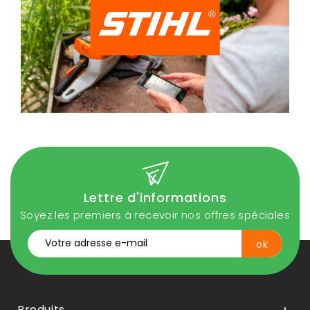
Lettre d'informations
Soyez les premiers à recevoir nos offres spéciales
Produits