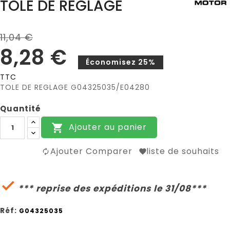
TOLE DE REGLAGE
11,04 €
8,28 €
Économisez 25%
TTC
TOLE DE REGLAGE G04325035/E04280
Quantité
Ajouter au panier

Ajouter Comparer
liste de souhaits

*** reprise des expéditions le 31/08***
Réf:
G04325035