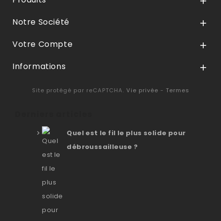

Notre Société

Votre Compte

Informations

Site protégé par reCAPTCHA.
Vie privée
-
Termes
Derniers articles
Quel est le fil le plus solide pour
débroussailleuse ?