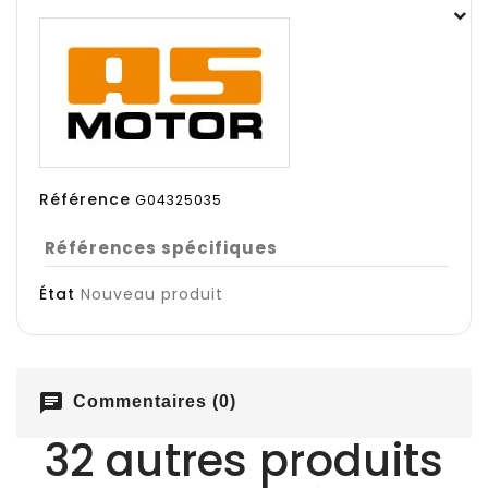
Référence
G04325035
Références spécifiques
État
Nouveau produit
chat
Commentaires (0)
32 autres produits