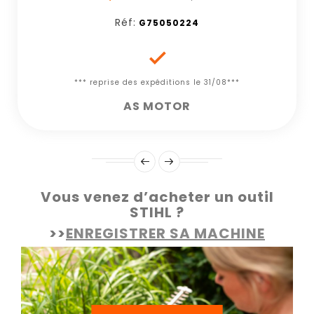
Réf:
G75050224

*** reprise des expéditions le 31/08***
AS MOTOR
Vous venez d’acheter un outil
STIHL ?
>>
ENREGISTRER SA MACHINE