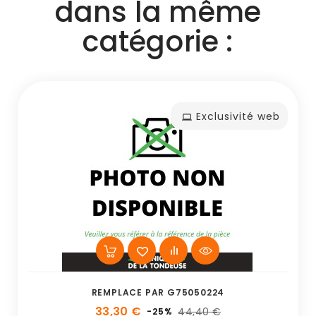
dans la même
catégorie :
Exclusivité web
REMPLACE PAR G75050224
33,30 €
44,40 €
-25%