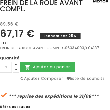
FREIN DE LA ROUE AVANT
COMPL.
89,56 €
67,17 €
Économisez 25%
TTC
FREIN DE LA ROUE AVANT COMPL. G06334003/E04187
Quantité
Ajouter au panier

Ajouter Comparer
liste de souhaits

*** reprise des expéditions le 31/08***
Réf:
G06334003