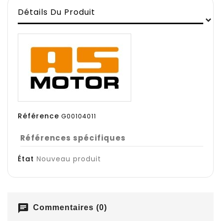
Détails Du Produit
Référence
G00104011
Références spécifiques
État
Nouveau produit
chat
Commentaires (0)