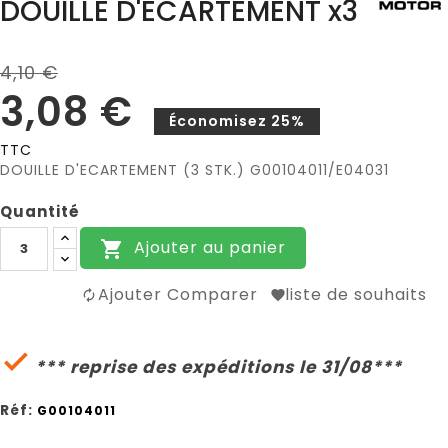
DOUILLE D'ECARTEMENT x3
4,10 €
3,08 €
Économisez 25%
TTC
DOUILLE D'ECARTEMENT (3 STK.) G00104011/E04031
Quantité
Ajouter au panier

Ajouter Comparer
liste de souhaits

*** reprise des expéditions le 31/08***
Réf:
G00104011