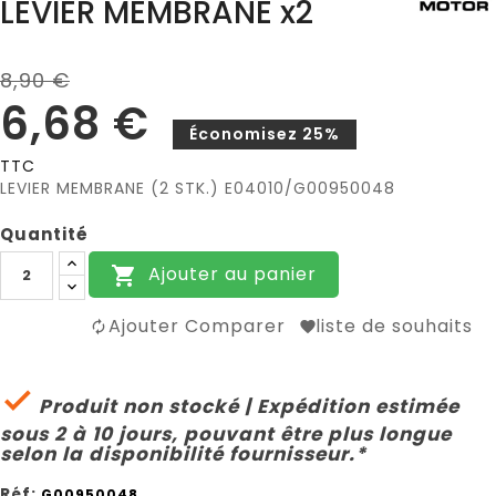
LEVIER MEMBRANE x2
8,90 €
6,68 €
Économisez 25%
TTC
LEVIER MEMBRANE (2 STK.) E04010/G00950048
Quantité
Ajouter au panier

Ajouter Comparer
liste de souhaits

Produit non stocké | Expédition estimée
sous 2 à 10 jours, pouvant être plus longue
selon la disponibilité fournisseur.*
Réf:
G00950048