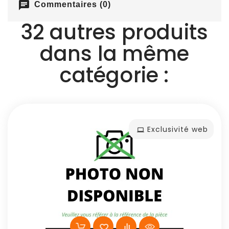
chat
Commentaires (0)
32 autres produits
dans la même
catégorie :
Exclusivité web