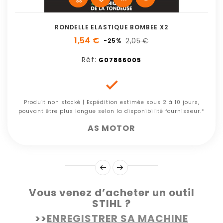
RONDELLE ELASTIQUE BOMBEE X2
1,54 €
2,05 €
-25%
Réf:
G07866005

Produit non stocké | Expédition estimée sous 2 à 10 jours,
pouvant être plus longue selon la disponibilité fournisseur.*
AS MOTOR
Vous venez d’acheter un outil
STIHL ?
>>
ENREGISTRER SA MACHINE