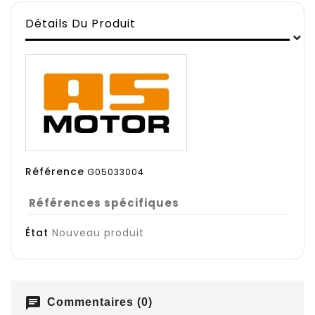
Détails Du Produit
Référence
G05033004
Références spécifiques
État
Nouveau produit
chat
Commentaires (0)