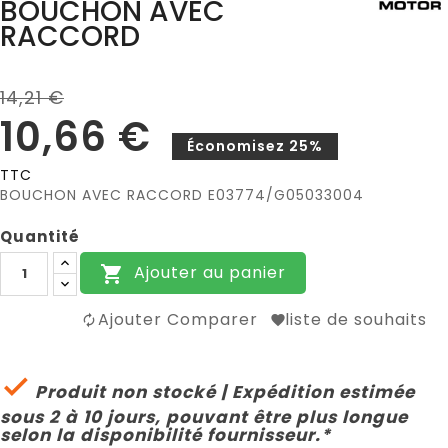
BOUCHON AVEC
RACCORD
14,21 €
10,66 €
Économisez 25%
TTC
BOUCHON AVEC RACCORD E03774/G05033004
Quantité
Ajouter au panier

Ajouter Comparer
liste de souhaits

Produit non stocké | Expédition estimée
sous 2 à 10 jours, pouvant être plus longue
selon la disponibilité fournisseur.*