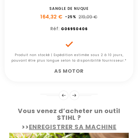
SANGLE DE NUQUE
164,32 €
219,09 €
-25%
Réf:
G06950406

Produit non stocké | Expédition estimée sous 2 à 10 jours,
pouvant être plus longue selon la disponibilité fournisseur.*
AS MOTOR
Vous venez d’acheter un outil
STIHL ?
>>
ENREGISTRER SA MACHINE