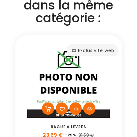
dans la même
catégorie :
Exclusivité web
BAGUE A LEVRES
23,69 €
31,59 €
-25%