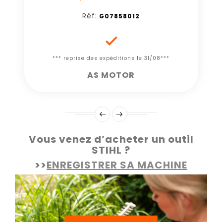
Réf:
G07858012

*** reprise des expéditions le 31/08***
AS MOTOR
Vous venez d’acheter un outil
STIHL ?
>>
ENREGISTRER SA MACHINE