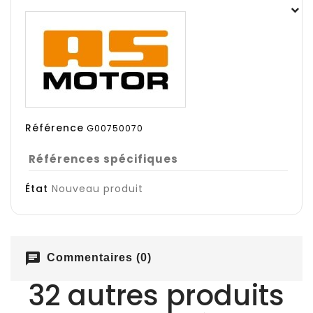
Référence
G00750070
Références spécifiques
État
Nouveau produit
chat
Commentaires (0)
32 autres produits