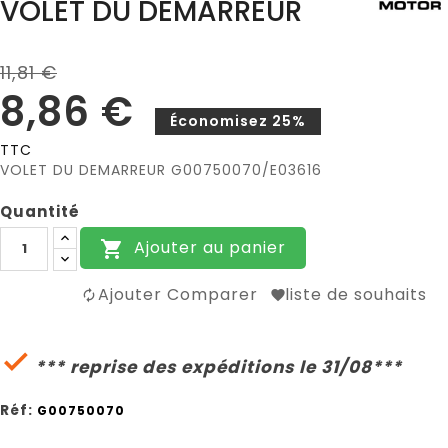
VOLET DU DEMARREUR
11,81 €
8,86 €
Économisez 25%
TTC
VOLET DU DEMARREUR G00750070/E03616
Quantité
Ajouter au panier

Ajouter Comparer
liste de souhaits

*** reprise des expéditions le 31/08***
Réf:
G00750070