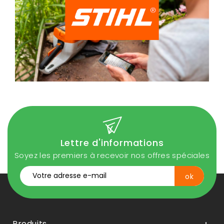
Lettre d'informations
Soyez les premiers à recevoir nos offres spéciales
Produits