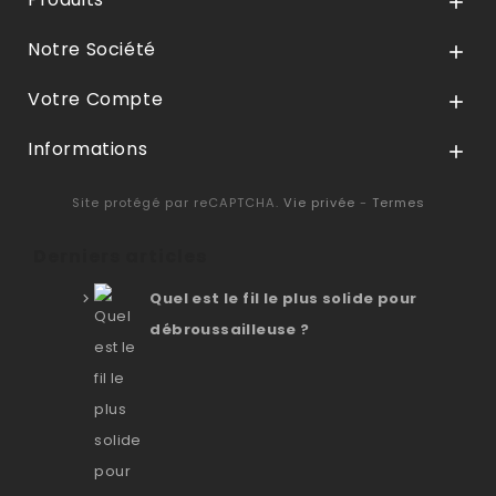

Notre Société

Votre Compte

Informations

Site protégé par reCAPTCHA.
Vie privée
-
Termes
Derniers articles
Quel est le fil le plus solide pour
débroussailleuse ?