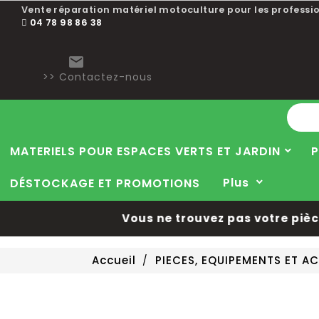
Vente réparation matériel motoculture pour les professio
04 78 98 86 38

>> Contactez-nous
MATERIELS POUR ESPACES VERTS ET JARDIN
P
Plus
DÉSTOCKAGE ET PROMOTIONS
Vous ne trouvez pas votre pièce d
Accueil
PIECES, EQUIPEMENTS ET 