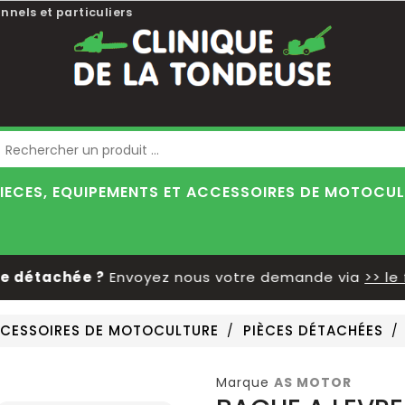
nnels et particuliers
Blog
IECES, EQUIPEMENTS ET ACCESSOIRES DE MOTOCU
étachée ?
Envoyez nous votre demande via
>> le for
ACCESSOIRES DE MOTOCULTURE
PIÈCES DÉTACHÉES
Marque
AS MOTOR