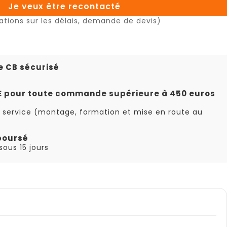
Je veux être recontacté
ations sur les délais, demande de devis)
e CB sécurisé
TE pour toute commande supérieure à 450 euros
 service (montage, formation et mise en route au
boursé
ous 15 jours