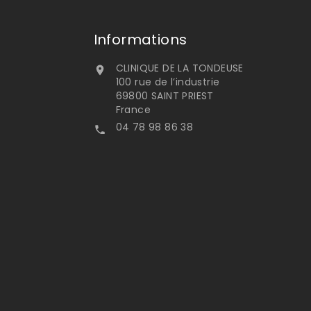
Informations
CLINIQUE DE LA TONDEUSE

100 rue de l’industrie
69800 SAINT PRIEST
France
04 78 98 86 38
