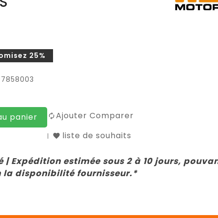
S
omisez 25%
07858003
Ajouter Comparer
au panier
liste de souhaits
 | Expédition estimée sous 2 à 10 jours, pouva
 la disponibilité fournisseur.*