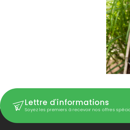
Lettre d'informations
Soyez les premiers à recevoir nos offres spéci