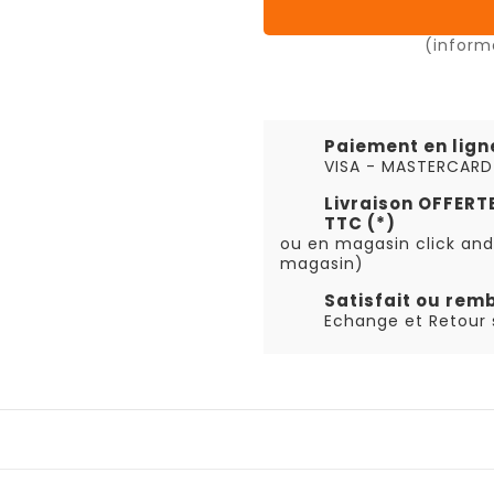
(inform
Paiement en lign
VISA - MASTERCARD
Livraison OFFER
TTC (*)
ou en magasin click and
magasin)
Satisfait ou rem
Echange et Retour s