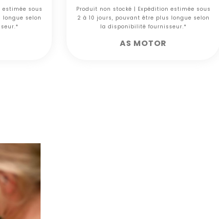
n estimée sous
Produit non stocké | Expédition estimée sous
s longue selon
2 à 10 jours, pouvant être plus longue selon
sseur.*
la disponibilité fournisseur.*
AS MOTOR