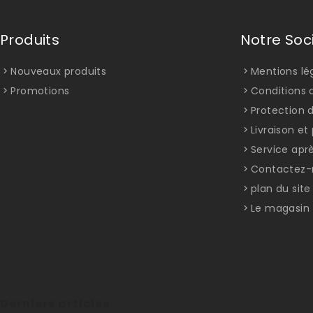
Produits
Notre Soc
Nouveaux produits
Mentions lé
Promotions
Conditions d
Protection 
Livraison e
Service apr
Contactez-
plan du site
Le magasin
Derniers articles