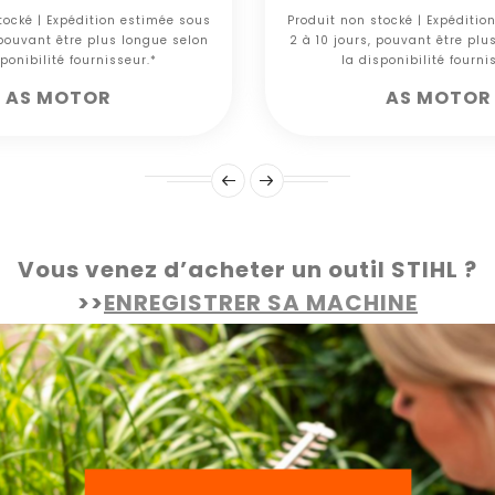
tocké | Expédition estimée sous
Produit non stocké | Expéditio
 pouvant être plus longue selon
2 à 10 jours, pouvant être plu
ponibilité fournisseur.*
la disponibilité fourni
AS MOTOR
AS MOTOR
Vous venez d’acheter un outil STIHL ?
>>
ENREGISTRER SA MACHINE