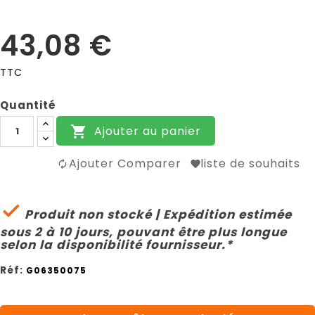
43,08 €
TTC
Quantité
Ajouter au panier

Ajouter Comparer
liste de souhaits

Produit non stocké | Expédition estimée
sous 2 à 10 jours, pouvant être plus longue
selon la disponibilité fournisseur.*
Réf:
G06350075