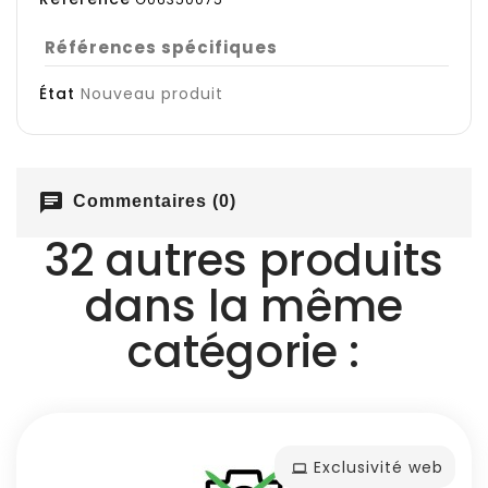
Références spécifiques
État
Nouveau produit
chat
Commentaires (0)
32 autres produits
dans la même
catégorie :
Exclusivité web