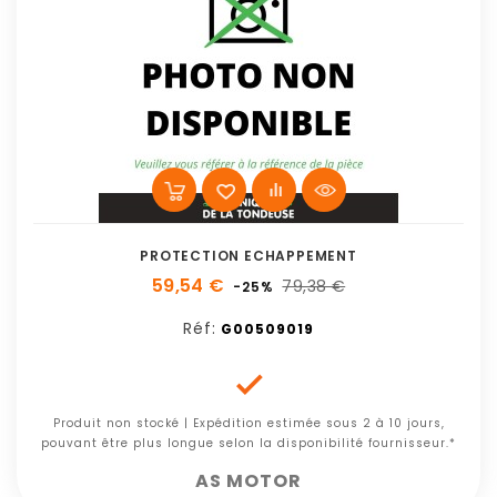
PROTECTION ECHAPPEMENT
59,54 €
79,38 €
-25%
Réf:
G00509019

Produit non stocké | Expédition estimée sous 2 à 10 jours,
pouvant être plus longue selon la disponibilité fournisseur.*
AS MOTOR