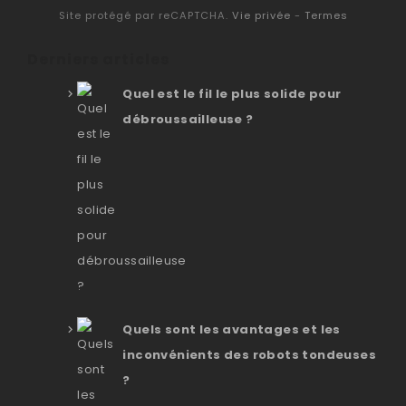
Site protégé par reCAPTCHA.
Vie privée
-
Termes
Derniers articles
Quel est le fil le plus solide pour
débroussailleuse ?
Quels sont les avantages et les
inconvénients des robots tondeuses
?