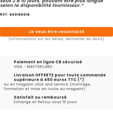
sous 2 à 10 jours, pouvant être plus longue
selon la disponibilité fournisseur.*
Réf:
G00150016
Je veux être recontacté
(informations sur les délais, demande de devis)
Paiement en ligne CB sécurisé
VISA - MASTERCARD
Livraison OFFERTE pour toute commande
supérieure à 450 euros TTC (*)
ou en magasin click and service (montage,
formation et mise en route au magasin)
Satisfait ou remboursé
Echange et Retour sous 15 jours