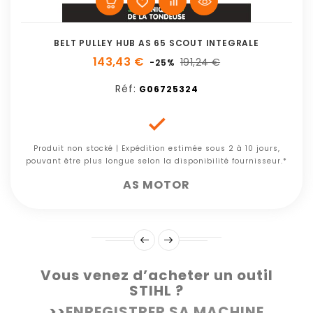
BELT PULLEY HUB AS 65 SCOUT INTEGRALE
143,43 €
191,24 €
-25%
Réf:
G06725324

Produit non stocké | Expédition estimée sous 2 à 10 jours,
pouvant être plus longue selon la disponibilité fournisseur.*
AS MOTOR
Vous venez d’acheter un outil
STIHL ?
>>
ENREGISTRER SA MACHINE