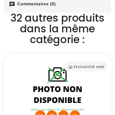
chat
Commentaires (0)
32 autres produits
dans la même
catégorie :
Exclusivité web