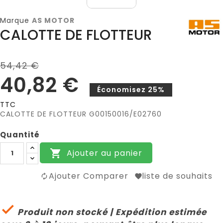
Marque
AS MOTOR
CALOTTE DE FLOTTEUR
54,42 €
40,82 €
Économisez 25%
TTC
CALOTTE DE FLOTTEUR G00150016/E02760
Quantité
Ajouter au panier

Ajouter Comparer
liste de souhaits

Produit non stocké | Expédition estimée