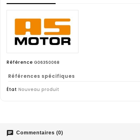
Référence
G06350068
Références spécifiques
État
Nouveau produit
chat
Commentaires (0)