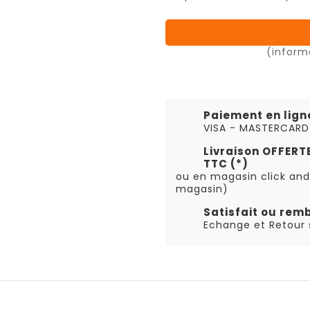
(inform
Paiement en lign
VISA - MASTERCARD
Livraison OFFER
TTC (*)
ou en magasin click and
magasin)
Satisfait ou rem
Echange et Retour s