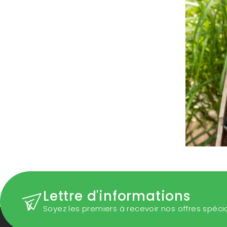
Lettre d'informations
Soyez les premiers à recevoir nos offres spéci