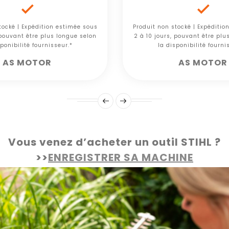


tocké | Expédition estimée sous
Produit non stocké | Expéditio
 pouvant être plus longue selon
2 à 10 jours, pouvant être plu
ponibilité fournisseur.*
la disponibilité fourni
AS MOTOR
AS MOTOR
Vous venez d’acheter un outil STIHL ?
>>
ENREGISTRER SA MACHINE