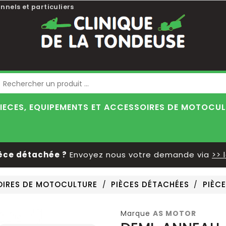
nnels et particuliers
Blog
IECES, EQUIPEMENTS ET ACCESSOIRES DE MOTOCU
 détachée ?
Envoyez nous votre demande via
>> le f
SOIRES DE MOTOCULTURE
PIÈCES DÉTACHÉES
PIÈC
Marque
AS MOTOR