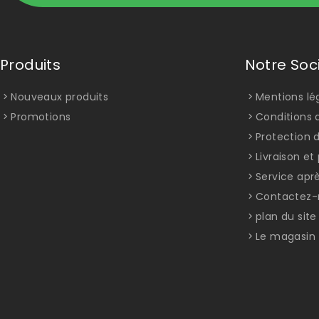
Produits
Notre Soc
Nouveaux produits
Mentions lé
Promotions
Conditions d
Protection 
Livraison e
Service apr
Contactez-
plan du site
Le magasin