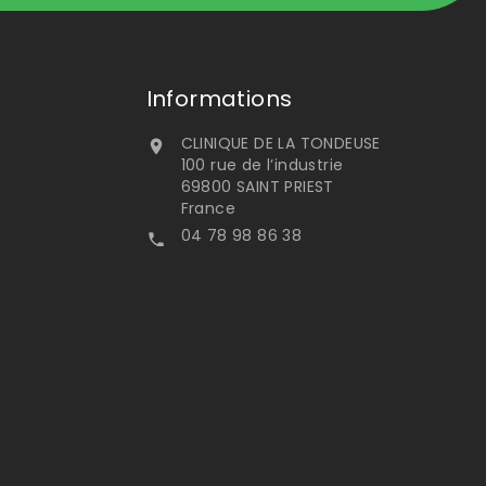
Informations
CLINIQUE DE LA TONDEUSE

100 rue de l’industrie
69800 SAINT PRIEST
France
04 78 98 86 38
