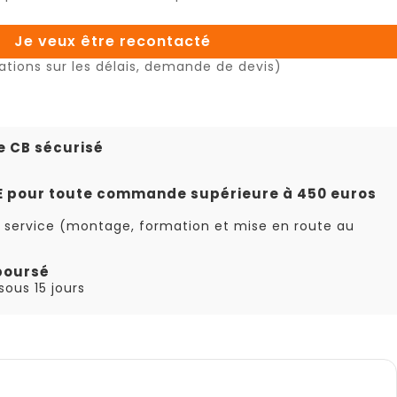
Je veux être recontacté
ations sur les délais, demande de devis)
e CB sécurisé
TE pour toute commande supérieure à 450 euros
 service (montage, formation et mise en route au
boursé
ous 15 jours