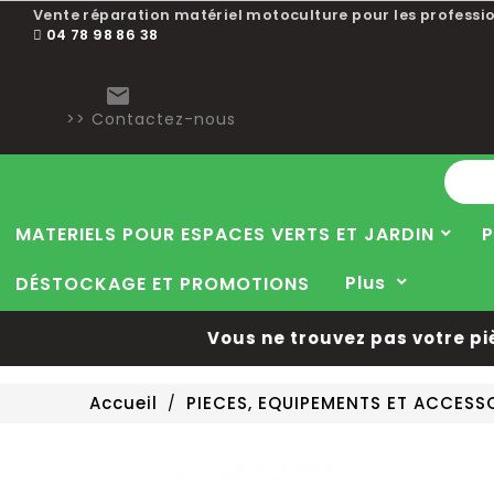
Vente réparation matériel motoculture pour les professio
04 78 98 86 38

>> Contactez-nous
MATERIELS POUR ESPACES VERTS ET JARDIN
P
Plus
DÉSTOCKAGE ET PROMOTIONS
Vous ne trouvez pas votre pièce
Accueil
PIECES, EQUIPEMENTS ET ACCES