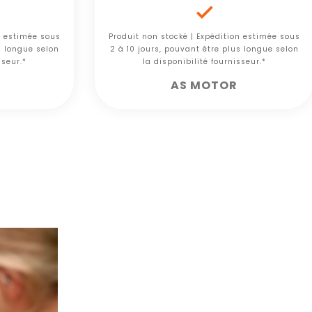

n estimée sous
Produit non stocké | Expédition estimée sous
s longue selon
2 à 10 jours, pouvant être plus longue selon
sseur.*
la disponibilité fournisseur.*
AS MOTOR