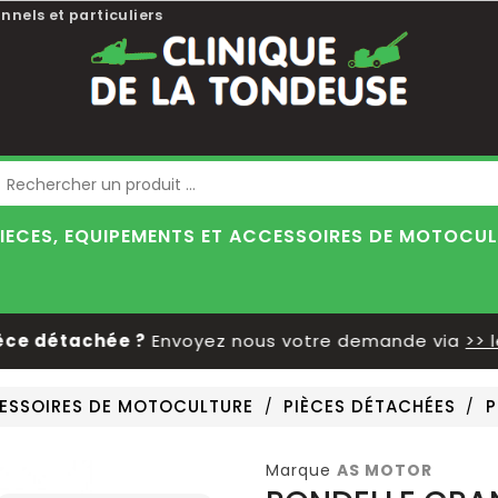
nnels et particuliers
Blog
IECES, EQUIPEMENTS ET ACCESSOIRES DE MOTOCU
 détachée ?
Envoyez nous votre demande via
>> le f
CESSOIRES DE MOTOCULTURE
PIÈCES DÉTACHÉES
P
Marque
AS MOTOR