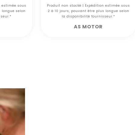
n estimée sous
Produit non stocké | Expédition estimée sous
s longue selon
2 à 10 jours, pouvant être plus longue selon
sseur.*
la disponibilité fournisseur.*
AS MOTOR