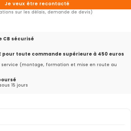
Je veux être recontacté
ations sur les délais, demande de devis)
e CB sécurisé
TE pour toute commande supérieure à 450 euros
 service (montage, formation et mise en route au
boursé
ous 15 jours