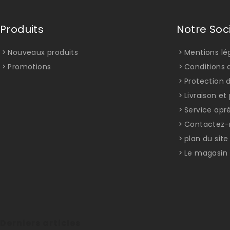
Produits
Notre Soc
Nouveaux produits
Mentions lé
Promotions
Conditions d
Protection 
Livraison e
Service apr
Contactez-
plan du site
Le magasin
Derniers articles