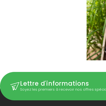
Lettre d'informations
Soyez les premiers à recevoir nos offres spéci