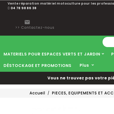
Vente réparation matériel motoculture pour les professio
04 78 98 86 38

>> Contactez-nous
MATERIELS POUR ESPACES VERTS ET JARDIN
P
Plus
DÉSTOCKAGE ET PROMOTIONS
Vous ne trouvez pas votre pièce
Accueil
PIECES, EQUIPEMENTS ET AC