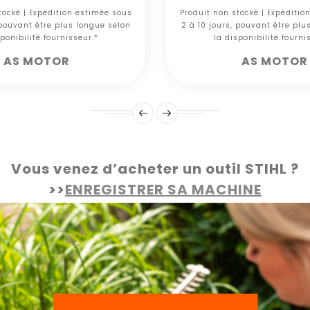
tocké | Expédition estimée sous
Produit non stocké | Expéditio
 pouvant être plus longue selon
2 à 10 jours, pouvant être plu
ponibilité fournisseur.*
la disponibilité fourni
AS MOTOR
AS MOTOR
Vous venez d’acheter un outil STIHL ?
>>
ENREGISTRER SA MACHINE