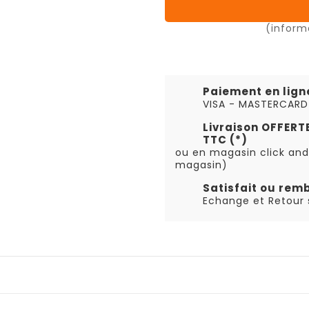
(inform
Paiement en lign
VISA - MASTERCARD
Livraison OFFER
TTC (*)
ou en magasin click and
magasin)
Satisfait ou rem
Echange et Retour s