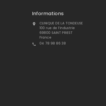
Informations
CLINIQUE DE LA TONDEUSE

100 rue de l’industrie
69800 SAINT PRIEST
France
04 78 98 86 38
