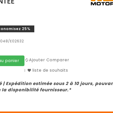
NTEE
conomisez 25%
0048/E02632
Ajouter Comparer
au panier
liste de souhaits
 | Expédition estimée sous 2 à 10 jours, pouva
 la disponibilité fournisseur.*