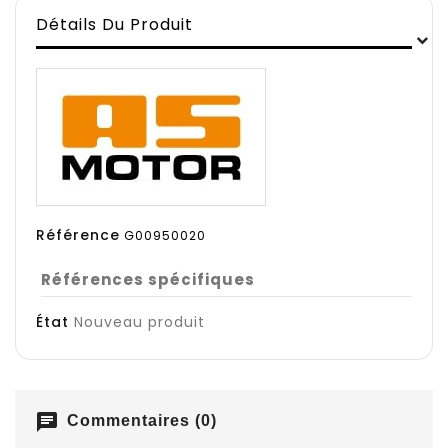
Détails Du Produit
Référence
G00950020
Références spécifiques
État
Nouveau produit
chat
Commentaires (0)