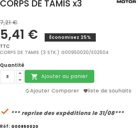
CORPS DE TAMIS x3
7,21 €
5,41 €
Économisez 25%
TTC
CORPS DE TAMIS (3 STK.) G00950020/E02504
Quantité
Ajouter au panier

Ajouter Comparer
liste de souhaits

*** reprise des expéditions le 31/08***
Réf:
G00950020