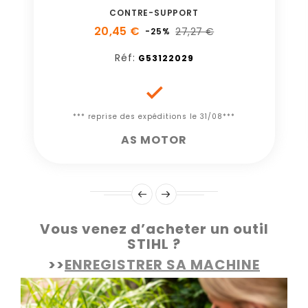
CONTRE-SUPPORT
20,45 €
27,27 €
-25%
Réf:
G53122029

*** reprise des expéditions le 31/08***
AS MOTOR
Vous venez d’acheter un outil
STIHL ?
>>
ENREGISTRER SA MACHINE