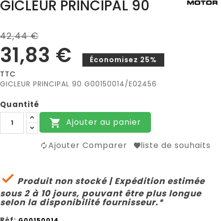
GICLEUR PRINCIPAL 90
42,44 €
31,83 €
Économisez 25%
TTC
GICLEUR PRINCIPAL 90 G00150014/E02456
Quantité
Ajouter au panier

Ajouter Comparer
liste de souhaits

Produit non stocké | Expédition estimée
sous 2 à 10 jours, pouvant être plus longue
selon la disponibilité fournisseur.*
Réf:
G00150014