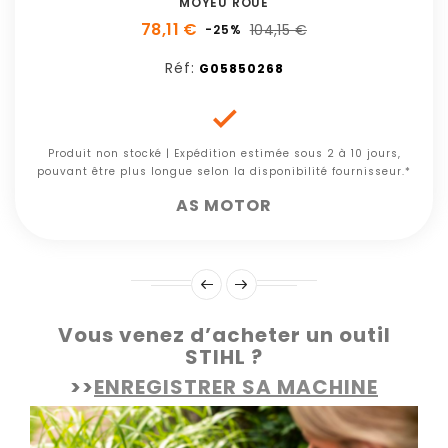
MOYEU ROUE
78,11 €
104,15 €
-25%
Réf:
G05850268

Produit non stocké | Expédition estimée sous 2 à 10 jours,
pouvant être plus longue selon la disponibilité fournisseur.*
AS MOTOR
Vous venez d’acheter un outil
STIHL ?
>>
ENREGISTRER SA MACHINE