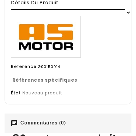
Détails Du Produit
Référence
G00150014
Références spécifiques
État
Nouveau produit
chat
Commentaires (0)