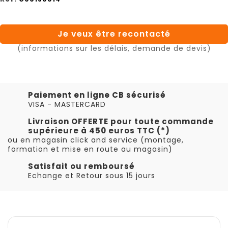
Je veux être recontacté
(informations sur les délais, demande de devis)
Paiement en ligne CB sécurisé
VISA - MASTERCARD
Livraison OFFERTE pour toute commande
supérieure à 450 euros TTC (*)
ou en magasin click and service (montage,
formation et mise en route au magasin)
Satisfait ou remboursé
Echange et Retour sous 15 jours