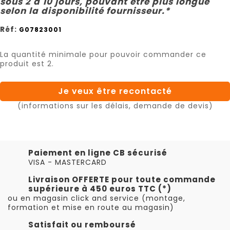
sous 2 à 10 jours, pouvant être plus longue
selon la disponibilité fournisseur.*
Réf:
G07823001
La quantité minimale pour pouvoir commander ce
produit est 2.
Je veux être recontacté
(informations sur les délais, demande de devis)
Paiement en ligne CB sécurisé
VISA - MASTERCARD
Livraison OFFERTE pour toute commande
supérieure à 450 euros TTC (*)
ou en magasin click and service (montage,
formation et mise en route au magasin)
Satisfait ou remboursé