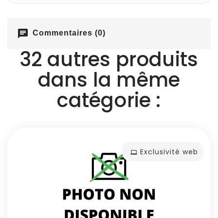
chat
Commentaires (0)
32 autres produits
dans la même
catégorie :
Exclusivité web