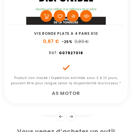
VIS RONDE PLATE A 4 PANS X10
0,67 €
0,89 €
-25%
Réf:
G07827018

Produit non stocké | Expédition estimée sous 2 à 10 jours,
pouvant être plus longue selon la disponibilité fournisseur.*
AS MOTOR
Vous venez d’acheter un outil