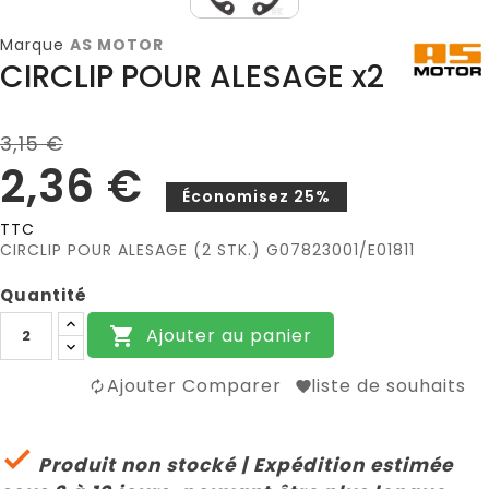
Marque
AS MOTOR
CIRCLIP POUR ALESAGE x2
3,15 €
2,36 €
Économisez 25%
TTC
CIRCLIP POUR ALESAGE (2 STK.) G07823001/E01811
Quantité
Ajouter au panier

Ajouter Comparer
liste de souhaits

Produit non stocké | Expédition estimée