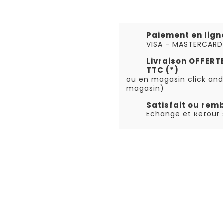
Paiement en lign
VISA - MASTERCARD
Livraison OFFER
TTC (*)
ou en magasin click and
magasin)
Satisfait ou rem
Echange et Retour s