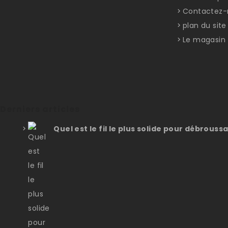
Contactez-
plan du site
Le magasin
Derniers articles
Quel est le fil le plus solide pour débroussa