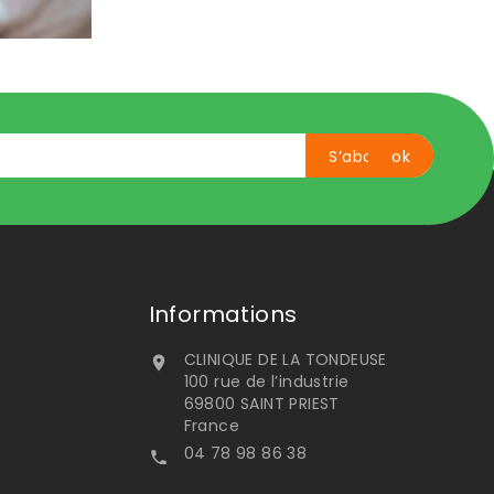
Informations
CLINIQUE DE LA TONDEUSE

100 rue de l’industrie
69800 SAINT PRIEST
France
04 78 98 86 38
