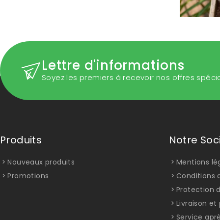
Lettre d'informations
Soyez les premiers à recevoir nos offres spéci
Produits
Notre Soc
Nouveaux produits
Mentions lé
Promotions
Conditions d
Protection 
Livraison e
Service apr