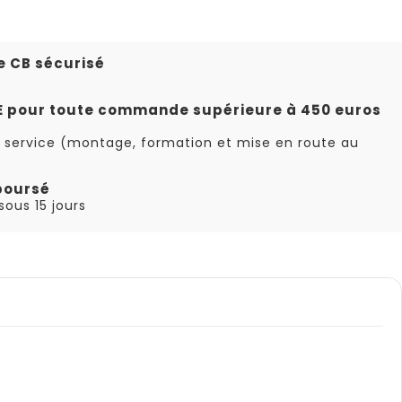
e CB sécurisé
TE pour toute commande supérieure à 450 euros
 service (montage, formation et mise en route au
boursé
ous 15 jours