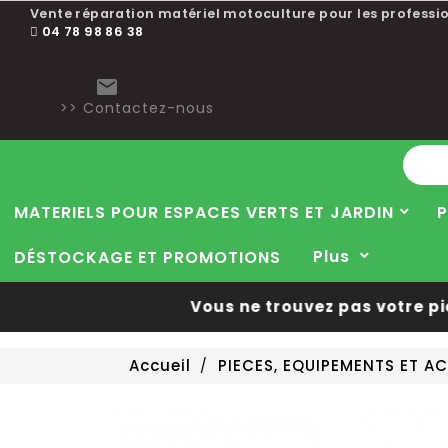
Vente réparation matériel motoculture pour les professio
04 78 98 86 38

>> Contactez-nous
MATERIELS POUR ESPACES VERTS ET JARDIN
P
Plus
DÉSTOCKAGE ET PROMOTIONS
Vous ne trouvez pas votre pièce
Accueil
PIECES, EQUIPEMENTS ET 