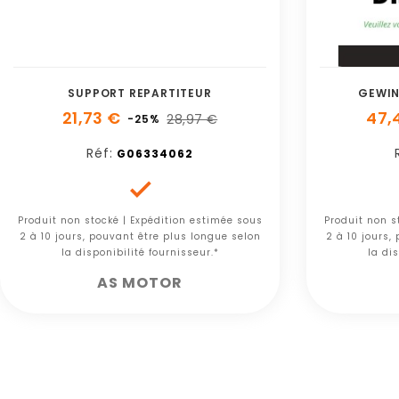
SUPPORT REPARTITEUR
GEWIN
21,73 €
47,
28,97 €
-25%
Réf:
G06334062

Produit non stocké | Expédition estimée sous
Produit non s
2 à 10 jours, pouvant être plus longue selon
2 à 10 jours,
la disponibilité fournisseur.*
la dis
AS MOTOR