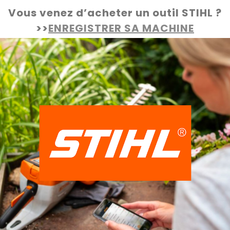
Vous venez d’acheter un outil STIHL ?
>>
ENREGISTRER SA MACHINE