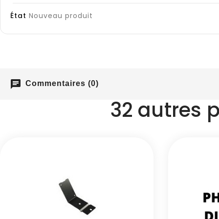
État
Nouveau produit
chat
Commentaires (0)
32 autres 