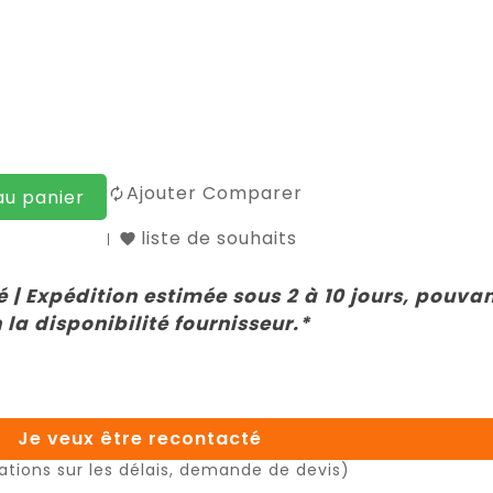
Ajouter Comparer
au panier
liste de souhaits
 | Expédition estimée sous 2 à 10 jours, pouva
 la disponibilité fournisseur.*
Je veux être recontacté
ations sur les délais, demande de devis)