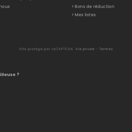
nous
Bons de réduction
Mes listes
Site protégé par reCAPTCHA.
Vie privée
-
Termes
illeuse ?