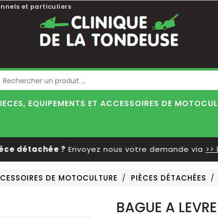
nnels et particuliers
Blog
IECES, EQUIPEMENTS ET ACCESSOIRES DE MOTOCU
 détachée ?
Envoyez nous votre demande via
>> le f
ACCESSOIRES DE MOTOCULTURE
PIÈCES DÉTACHÉES
BAGUE A LEVRE