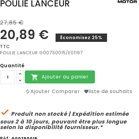
POULIE LANCEUR
27,85 €
20,89 €
Économisez 25%
TTC
POULIE LANCEUR G00750015/E01197
Quantité
Ajouter au panier

Ajouter Comparer
liste de souhaits

Produit non stocké | Expédition estimée
sous 2 à 10 jours, pouvant être plus longue
selon la disponibilité fournisseur.*
Réf:
G00750015