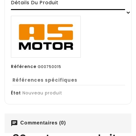
Détails Du Produit
Référence
G00750015
Références spécifiques
État
Nouveau produit
chat
Commentaires (0)