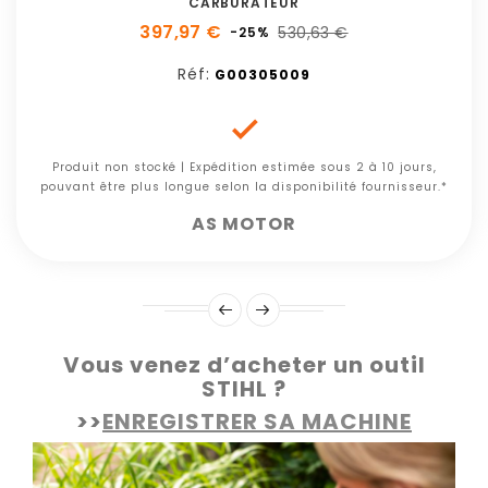
CARBURATEUR
397,97 €
530,63 €
-25%
Réf:
G00305009

Produit non stocké | Expédition estimée sous 2 à 10 jours,
pouvant être plus longue selon la disponibilité fournisseur.*
AS MOTOR
Vous venez d’acheter un outil
STIHL ?
>>
ENREGISTRER SA MACHINE