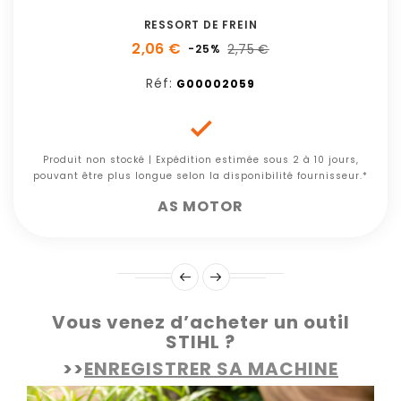
RESSORT DE FREIN
2,06 €
2,75 €
-25%
Réf:
G00002059

Produit non stocké | Expédition estimée sous 2 à 10 jours,
pouvant être plus longue selon la disponibilité fournisseur.*
AS MOTOR
Vous venez d’acheter un outil
STIHL ?
>>
ENREGISTRER SA MACHINE