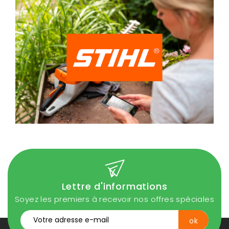
Lettre d'informations
Soyez les premiers à recevoir nos offres spéciales