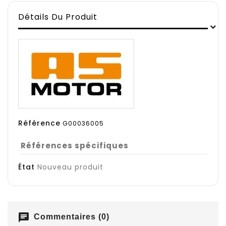
Détails Du Produit
Référence
G00036005
Références spécifiques
État
Nouveau produit
chat
Commentaires (0)