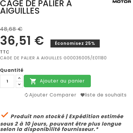
CAGE DE PALIER A
AIGUILLES
48,68 €
36,51 €
Économisez 25%
TTC
CAGE DE PALIER A AIGUILLES G00036005/E01180
Quantité
Ajouter au panier

Ajouter Comparer
liste de souhaits

Produit non stocké | Expédition estimée
sous 2 à 10 jours, pouvant être plus longue
selon la disponibilité fournisseur.*