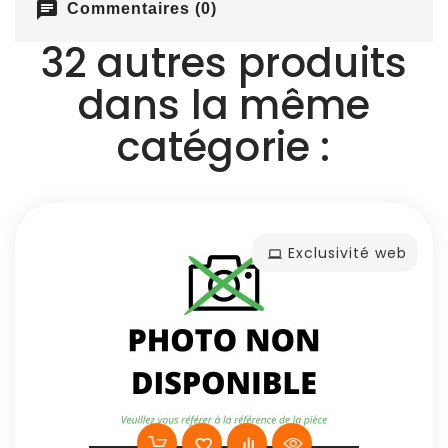
chat
Commentaires (0)
32 autres produits
dans la même
catégorie :
Exclusivité web