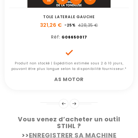
TOLE LATERALE GAUCHE
321,26 €
428,35 €
-25%
Réf:
G06650017

Produit non stocké | Expédition estimée sous 2 à 10 jours,
pouvant être plus longue selon la disponibilité fournisseur.*
AS MOTOR
Vous venez d’acheter un outil
STIHL ?
>>
ENREGISTRER SA MACHINE