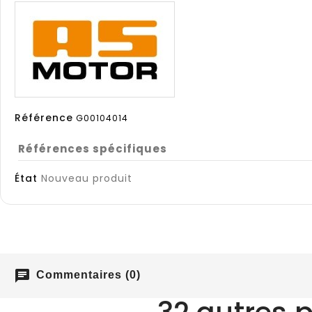
Référence
G00104014
Références spécifiques
État
Nouveau produit
chat
Commentaires (0)