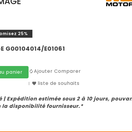
UMAGE
omisez 25%
E G00104014/E01061
Ajouter Comparer
au panier
liste de souhaits
 | Expédition estimée sous 2 à 10 jours, pouva
 la disponibilité fournisseur.*