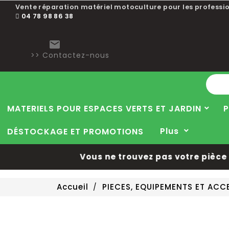
Vente réparation matériel motoculture pour les professio
04 78 98 86 38

>> Contactez-nous
MATERIELS POUR ESPACES VERTS ET JARDIN
P
Plus
DÉSTOCKAGE ET PROMOTIONS
Vous ne trouvez pas votre pièce d
Accueil
PIECES, EQUIPEMENTS ET AC