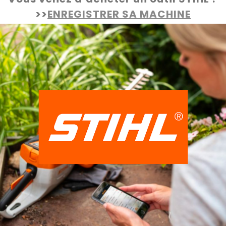
>>
ENREGISTRER SA MACHINE