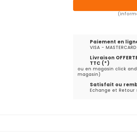
(inform
Paiement en lign
VISA - MASTERCARD
Livraison OFFER
TTC (*)
ou en magasin click and
magasin)
Satisfait ou rem
Echange et Retour s