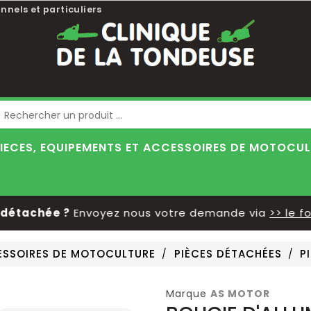
nnels et particuliers
Blog
IECES, EQUIPEMENTS ET ACCESSOIRES DE MOTOCU
étachée ?
Envoyez nous votre demande via
>> le form
CESSOIRES DE MOTOCULTURE
PIÈCES DÉTACHÉES
P
Marque
AS MOTOR