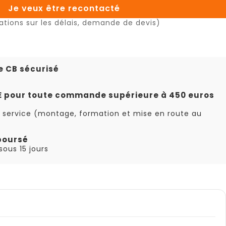
Je veux être recontacté
ations sur les délais, demande de devis)
e CB sécurisé
TE pour toute commande supérieure à 450 euros
 service (montage, formation et mise en route au
boursé
ous 15 jours