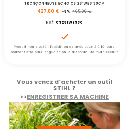
TRONÇONNEUSE ECHO CS 281WES 30CM
427,80 €
465,00 €
-8%
Réf:
CS281WES30

Produit non stocké | Expédition estimée sous 2 à 10 jours,
pouvant être plus longue selon la disponibilité fournisseur.*
Vous venez d’acheter un outil
STIHL ?
>>
ENREGISTRER SA MACHINE