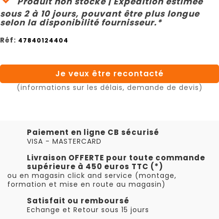
Produit non stocké | Expédition estimée
sous 2 à 10 jours, pouvant être plus longue
selon la disponibilité fournisseur.*
Réf:
47840124404
Je veux être recontacté
(informations sur les délais, demande de devis)
Paiement en ligne CB sécurisé
VISA - MASTERCARD
Livraison OFFERTE pour toute commande
supérieure à 450 euros TTC (*)
ou en magasin click and service (montage,
formation et mise en route au magasin)
Satisfait ou remboursé
Echange et Retour sous 15 jours