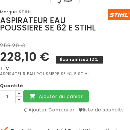
Marque
STIHL
ASPIRATEUR EAU
POUSSIERE SE 62 E STIHL
259,20 €
228,10 €
Économisez 12%
TTC
ASPIRATEUR EAU POUSSIERE SE 62 E STIHL
Quantité
Ajouter au panier

Ajouter Comparer
liste de souhaits
