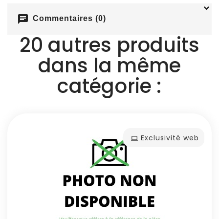
chat
Commentaires (0)
20 autres produits
dans la même
catégorie :
Exclusivité web