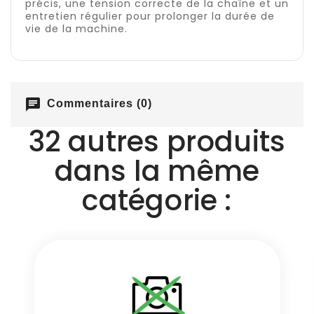
précis, une tension correcte de la chaîne et un
entretien régulier pour prolonger la durée de
vie de la machine.
chat
Commentaires (0)
32 autres produits
dans la même
catégorie :