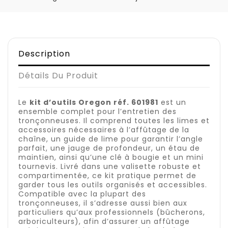
Description
Détails Du Produit
Le
kit d’outils Oregon réf. 601981
est un
ensemble complet pour l’entretien des
tronçonneuses. Il comprend toutes les limes et
accessoires nécessaires à l’affûtage de la
chaîne, un guide de lime pour garantir l’angle
parfait, une jauge de profondeur, un étau de
maintien, ainsi qu’une clé à bougie et un mini
tournevis. Livré dans une valisette robuste et
compartimentée, ce kit pratique permet de
garder tous les outils organisés et accessibles.
Compatible avec la plupart des
tronçonneuses, il s’adresse aussi bien aux
particuliers qu’aux professionnels (bûcherons,
arboriculteurs), afin d’assurer un affûtage