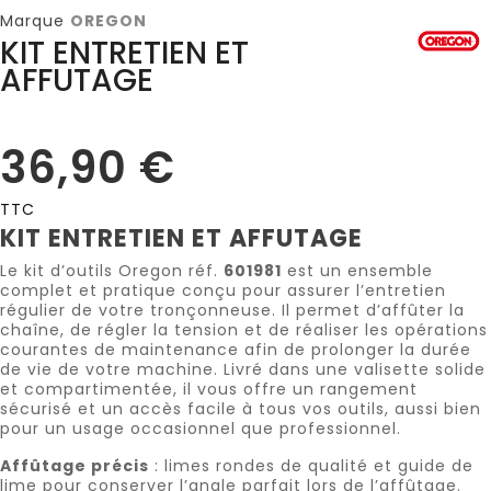
Marque
OREGON
KIT ENTRETIEN ET
AFFUTAGE
36,90 €
TTC
KIT ENTRETIEN ET AFFUTAGE
Le kit d’outils Oregon réf.
601981
est un ensemble
complet et pratique conçu pour assurer l’entretien
régulier de votre tronçonneuse. Il permet d’affûter la
chaîne, de régler la tension et de réaliser les opérations
courantes de maintenance afin de prolonger la durée
de vie de votre machine. Livré dans une valisette solide
et compartimentée, il vous offre un rangement
sécurisé et un accès facile à tous vos outils, aussi bien
pour un usage occasionnel que professionnel.
Affûtage précis
: limes rondes de qualité et guide de
lime pour conserver l’angle parfait lors de l’affûtage.