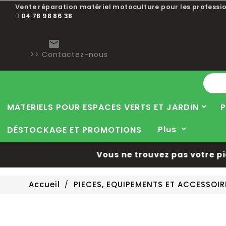
Vente réparation matériel motoculture pour les professio
04 78 98 86 38

>> Contactez-nous
MATERIELS POUR ESPACES VERTS ET JARDIN
P
Plus
DÉSTOCKAGE ET PROMOTIONS
Vous ne trouvez pas votre pièce
Accueil
PIECES, EQUIPEMENTS ET ACCESSOI