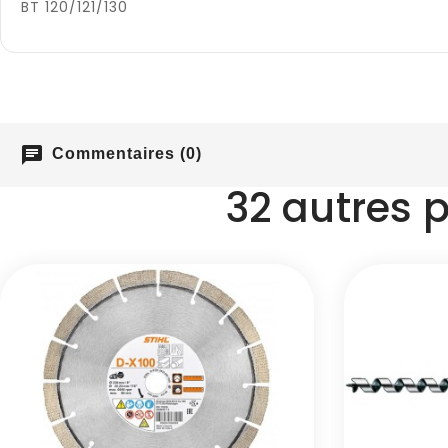
BT 120/121/130
chat
Commentaires (0)
32 autres 