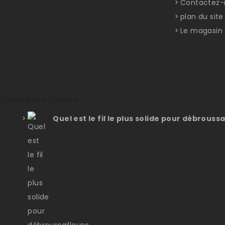
Contactez-
plan du site
Le magasin
Derniers articles
Quel est le fil le plus solide pour débroussa