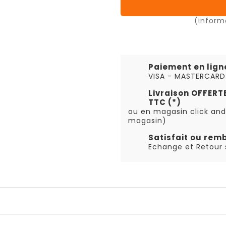
(inform
Paiement en lign
VISA - MASTERCARD
Livraison OFFER
TTC (*)
ou en magasin click and
magasin)
Satisfait ou rem
Echange et Retour s