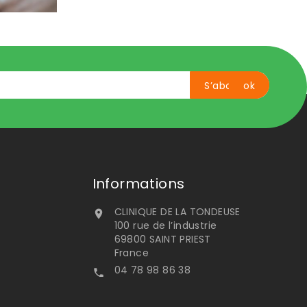
Informations
CLINIQUE DE LA TONDEUSE

100 rue de l’industrie
69800 SAINT PRIEST
France
04 78 98 86 38
