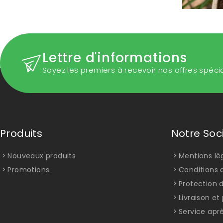
Lettre d'informations
Soyez les premiers à recevoir nos offres spéci
Produits
Notre Soc
Nouveaux produits
Mentions lé
Promotions
Conditions d
Protection 
Livraison e
Service apr