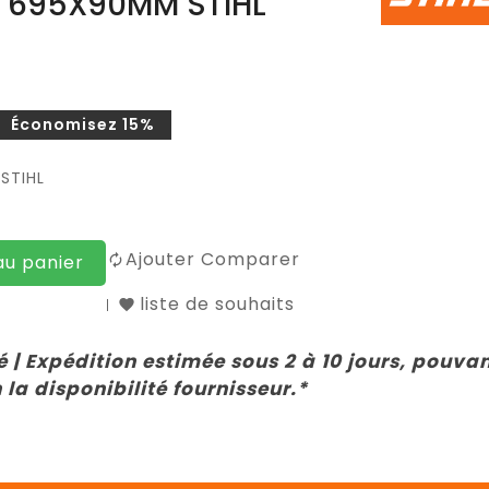
E 695X90MM STIHL
Économisez 15%
STIHL
Ajouter Comparer
au panier
liste de souhaits
 | Expédition estimée sous 2 à 10 jours, pouva
 la disponibilité fournisseur.*