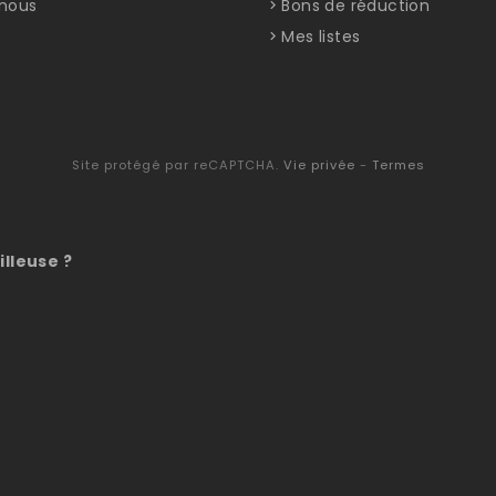
nous
Bons de réduction
Mes listes
Site protégé par reCAPTCHA.
Vie privée
-
Termes
illeuse ?