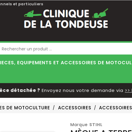
nnels et particuliers
Blog
IECES, EQUIPEMENTS ET ACCESSOIRES DE MOTOCU
 détachée ?
Envoyez nous votre demande via
>> le f
RES DE MOTOCULTURE
ACCESSOIRES
ACCESSOIRES
Marque
STIHL