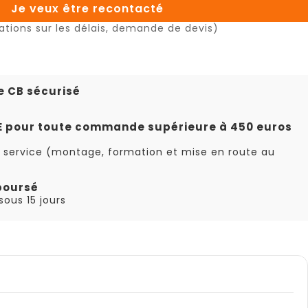
Je veux être recontacté
ations sur les délais, demande de devis)
e CB sécurisé
TE pour toute commande supérieure à 450 euros
 service (montage, formation et mise en route au
boursé
ous 15 jours