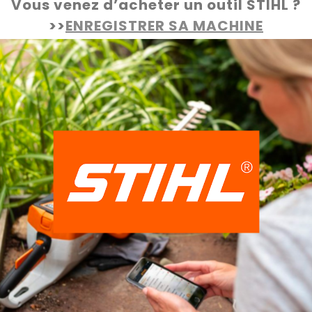
Vous venez d’acheter un outil STIHL ?
>>
ENREGISTRER SA MACHINE