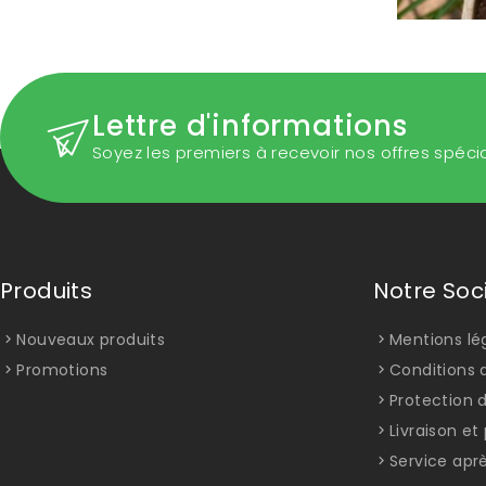
Lettre d'informations
Soyez les premiers à recevoir nos offres spéci
Produits
Notre Soc
Nouveaux produits
Mentions lé
Promotions
Conditions d
Protection 
Livraison e
Service apr