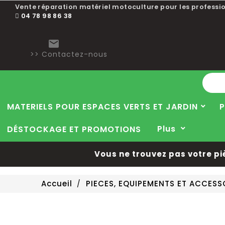
Vente réparation matériel motoculture pour les professio
04 78 98 86 38

>> Contactez-nous
MATERIELS POUR ESPACES VERTS ET JARDIN
P
Plus
DÉSTOCKAGE ET PROMOTIONS
Vous ne trouvez pas votre pièce
Accueil
PIECES, EQUIPEMENTS ET ACCES