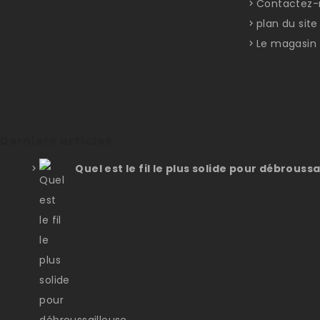
Contactez-
plan du site
Le magasin
Derniers articles
Quel est le fil le plus solide pour débroussa