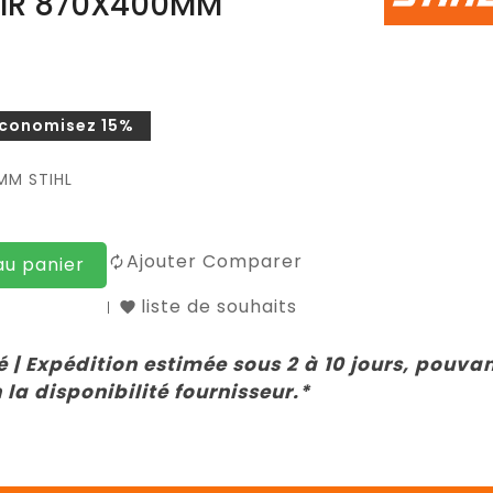
IR 870X400MM
conomisez 15%
MM STIHL
Ajouter Comparer
au panier
liste de souhaits
 | Expédition estimée sous 2 à 10 jours, pouva
 la disponibilité fournisseur.*