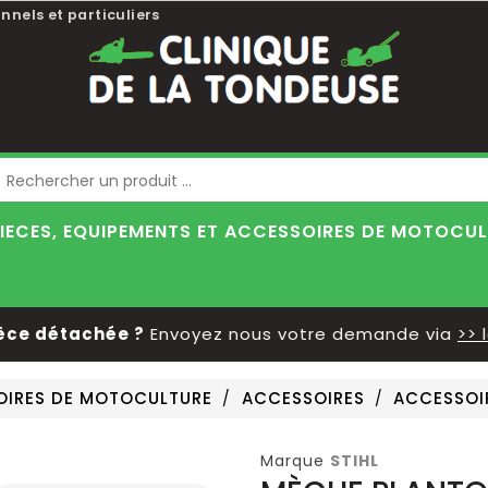
nnels et particuliers
Blog
IECES, EQUIPEMENTS ET ACCESSOIRES DE MOTOCU
 détachée ?
Envoyez nous votre demande via
>> le f
SOIRES DE MOTOCULTURE
ACCESSOIRES
ACCESSOI
Marque
STIHL