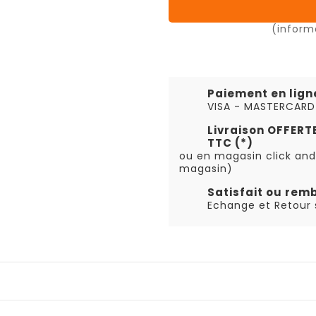
(inform
Paiement en lign
VISA - MASTERCARD
Livraison OFFER
TTC (*)
ou en magasin click and
magasin)
Satisfait ou rem
Echange et Retour s