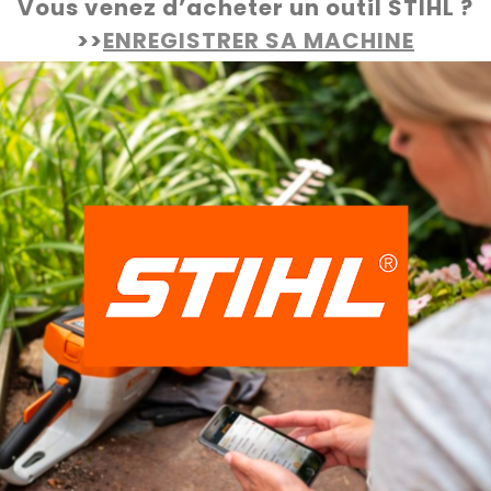
Vous venez d’acheter un outil STIHL ?
>>
ENREGISTRER SA MACHINE