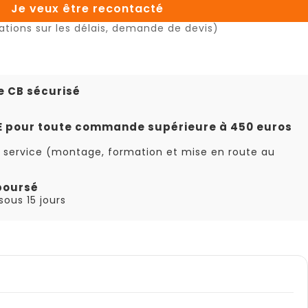
Je veux être recontacté
ations sur les délais, demande de devis)
e CB sécurisé
TE pour toute commande supérieure à 450 euros
 service (montage, formation et mise en route au
boursé
ous 15 jours