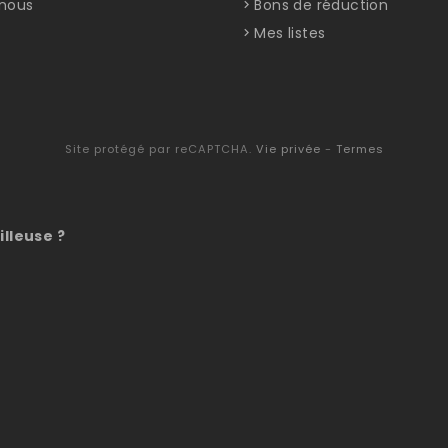
nous
Bons de réduction
Mes listes
Site protégé par reCAPTCHA.
Vie privée
-
Termes
illeuse ?