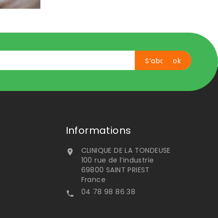
Informations
CLINIQUE DE LA TONDEUSE

100 rue de l’industrie
69800 SAINT PRIEST
France
04 78 98 86 38
