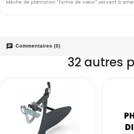
Mèche de plantation "forme de cœur" servant à ameubl
chat
Commentaires (0)
32 autres 