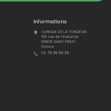
Informations
CLINIQUE DE LA TONDEUSE

100 rue de l’industrie
69800 SAINT PRIEST
France
04 78 98 86 38
