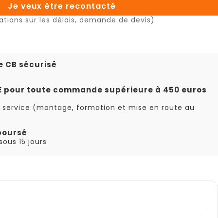
Je veux être recontacté
ations sur les délais, demande de devis)
e CB sécurisé
TE pour toute commande supérieure à 450 euros
 service (montage, formation et mise en route au
boursé
ous 15 jours