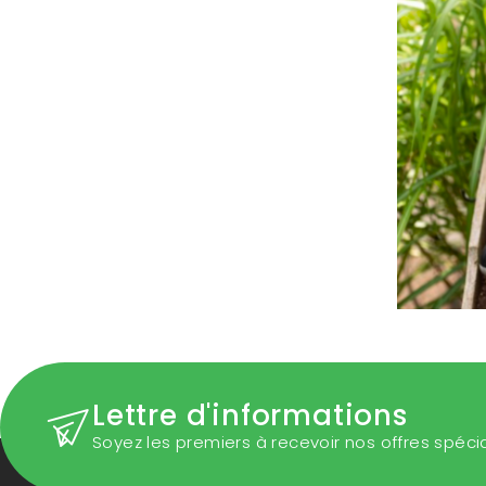
Lettre d'informations
Soyez les premiers à recevoir nos offres spéci