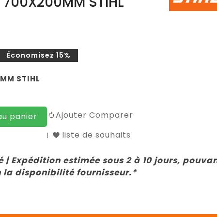
 700X200MM STIHL
Économisez 15%
0MM STIHL
Ajouter Comparer
au panier
liste de souhaits
 | Expédition estimée sous 2 à 10 jours, pouva
 la disponibilité fournisseur.*