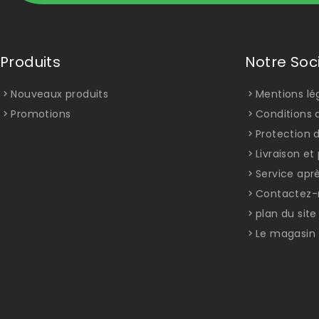
Produits
Notre Soc
Nouveaux produits
Mentions lé
Promotions
Conditions d
Protection 
Livraison e
Service apr
Contactez-
plan du site
Le magasin