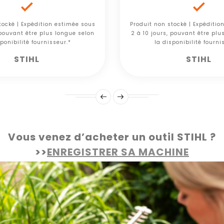


tocké | Expédition estimée sous
Produit non stocké | Expéditio
 pouvant être plus longue selon
2 à 10 jours, pouvant être plu
ponibilité fournisseur.*
la disponibilité fourni
STIHL
STIHL
Vous venez d’acheter un outil STIHL ?
>>
ENREGISTRER SA MACHINE