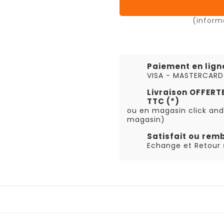
(inform
Paiement en lign
VISA - MASTERCARD
Livraison OFFER
TTC (*)
ou en magasin click and
magasin)
Satisfait ou rem
Echange et Retour s