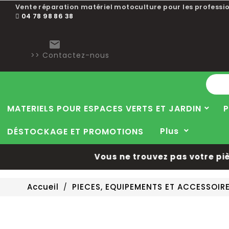
Vente réparation matériel motoculture pour les professio
04 78 98 86 38

>> Contactez-nous
MATERIELS POUR ESPACES VERTS ET JARDIN
P
Plus
DÉSTOCKAGE ET PROMOTIONS
Vous ne trouvez pas votre pièce
Accueil
PIECES, EQUIPEMENTS ET ACCESSOI