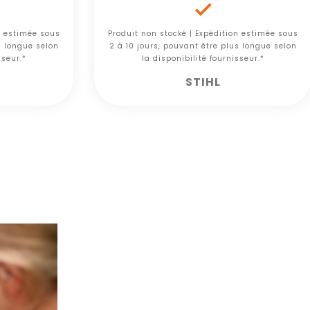

n estimée sous
Produit non stocké | Expédition estimée sous
s longue selon
2 à 10 jours, pouvant être plus longue selon
sseur.*
la disponibilité fournisseur.*
STIHL