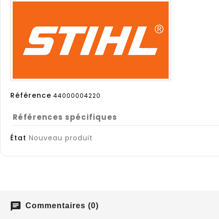
Référence
44000004220
Références spécifiques
État
Nouveau produit
chat
Commentaires (0)