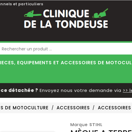
nnels et particuliers
Blog
IECES, EQUIPEMENTS ET ACCESSOIRES DE MOTOCU
 détachée ?
Envoyez nous votre demande via
>> le f
RES DE MOTOCULTURE
ACCESSOIRES
ACCESSOIRES
Marque
STIHL